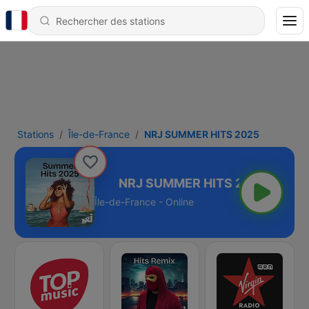
Stations
Île-de-France
NRJ SUMMER HITS 2025
R HITS 2025
Île-de-France - Online