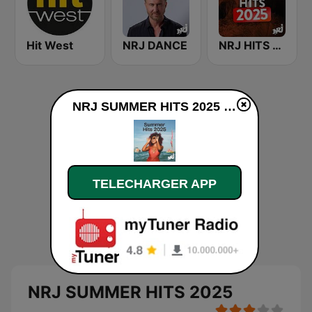
Hit West
NRJ DANCE
NRJ HITS 2025
NRJ SUMMER HITS 2025 en ligne
TELECHARGER APP
NRJ SUMMER HITS 2025