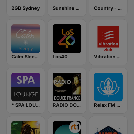
2GB Sydney
Sunshine Radio
Country - Hits Radio
Calm Sleepy
Los40
Vibration Club
* SPA LOUNGE
RADIO DOUCE FRANCE
Relax FM Buddha Bar