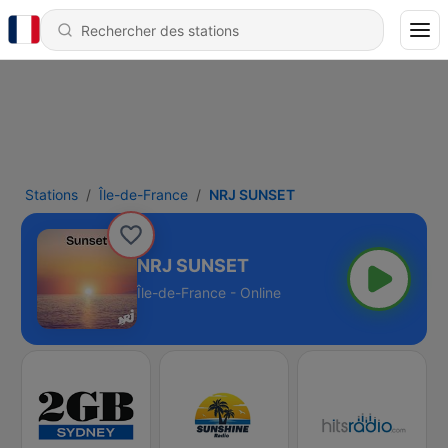
Stations
Île-de-France
NRJ SUNSET
NRJ SUNSET
Île-de-France - Online