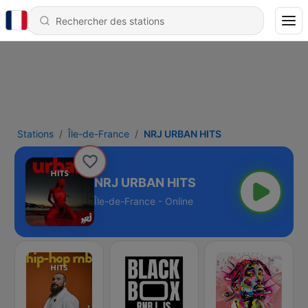
Stations
Île-de-France
NRJ URBAN HITS
NRJ URBAN HITS
Île-de-France - Online