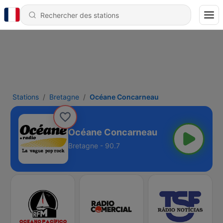
Stations
Bretagne
Océane Concarneau
Océane Concarneau
Bretagne - 90.7