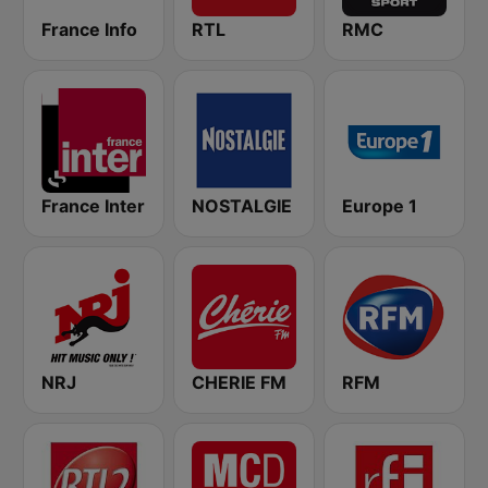
France Info
RTL
RMC
France Inter
NOSTALGIE
Europe 1
NRJ
CHERIE FM
RFM