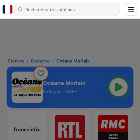
Stations
Bretagne
Océane Morlaix
Océane Morlaix
Bretagne - DAB+