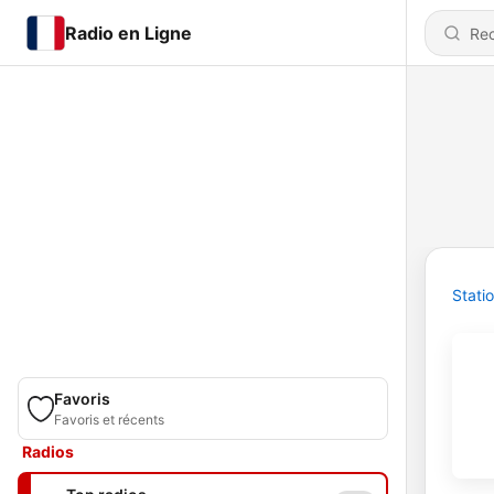
Radio en Ligne
Stati
Favoris
Favoris et récents
Radios