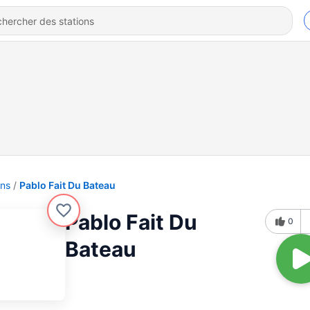
ons
Pablo Fait Du Bateau
Pablo Fait Du
0
Bateau