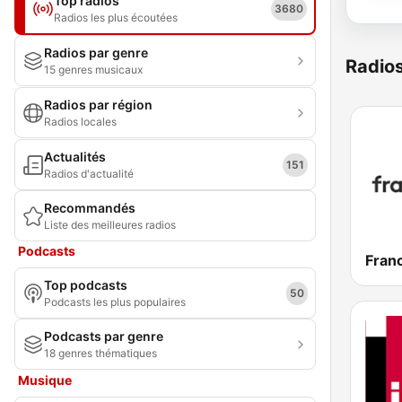
Top radios
3680
Radios les plus écoutées
Radios par genre
Radio
15 genres musicaux
Radios par région
Radios locales
Actualités
151
Radios d'actualité
Recommandés
Liste des meilleures radios
Podcasts
Franc
Top podcasts
50
Podcasts les plus populaires
Podcasts par genre
18 genres thématiques
Musique