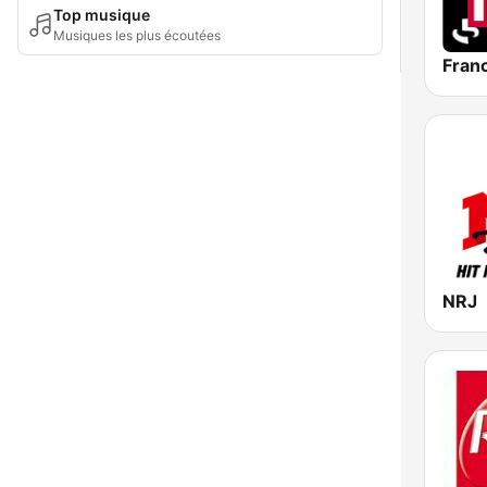
Top musique
Musiques les plus écoutées
Franc
NRJ