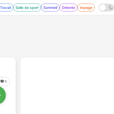
Travail
Salle de sport
Sommeil
Détente
Voyage
0