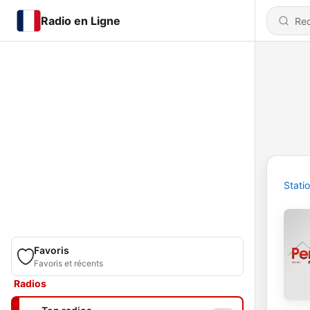
Radio en Ligne
Stati
Favoris
Favoris et récents
Radios