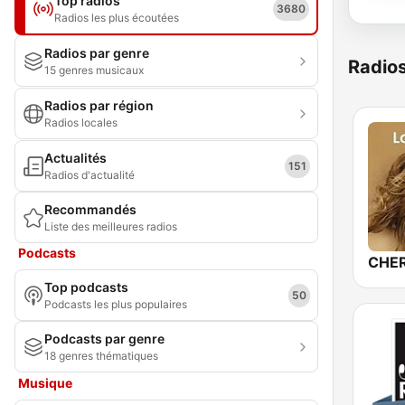
Top radios
3680
Radios les plus écoutées
Radios par genre
Radio
15 genres musicaux
Radios par région
Radios locales
Actualités
151
Radios d'actualité
Recommandés
Liste des meilleures radios
Podcasts
Top podcasts
50
Podcasts les plus populaires
Podcasts par genre
18 genres thématiques
Musique