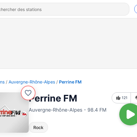
ons
Auvergne-Rhône-Alpes
Perrine FM
Perrine FM
121
Auvergne-Rhône-Alpes - 98.4 FM
Rock