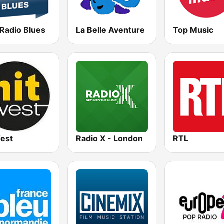
 Radio Blues
La Belle Aventure
Top Music
West
Radio X - London
RTL