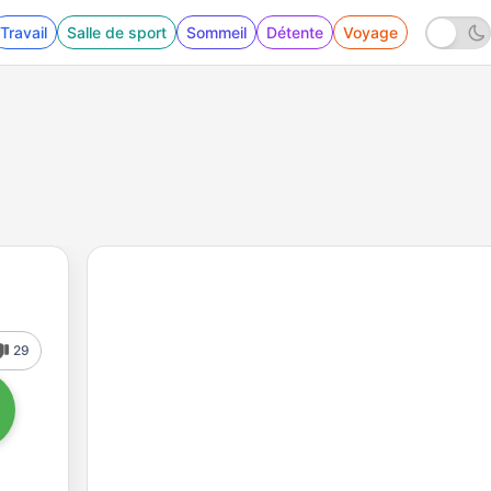
Travail
Salle de sport
Sommeil
Détente
Voyage
29