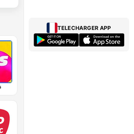
TELECHARGER APP
s