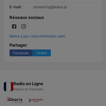
E-mail:
streaming@eska.pl
Réseaux sociaux
Mettre à jour cette information radio
Partager
Facebook
Twitter
Radio en Ligne
Radios et Podcasts