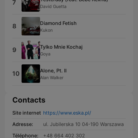
7
David Guetta
Diamond Fetish
8
Kukon
Tylko Mnie Kochaj
9
Goya
Alone, Pt. II
10
Alan Walker
Contacts
Site internet
https://www.eska.pl/
Adresse:
ul. Jubilerska 10 04-190 Warszawa
Téléphone:
+48 664 402 302