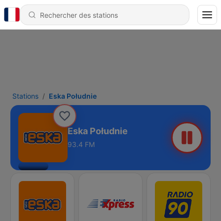
Stations
Eska Południe
Eska Południe
93.4 FM