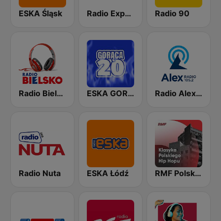
ESKA Śląsk
Radio Express
Radio 90
Radio Bielsko 106.7
ESKA GORĄCA 20
Radio Alex 105.2 FM
Radio Nuta
ESKA Łódź
RMF Polski hip hop