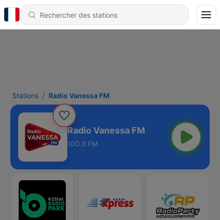
Stations
Radio Vanessa FM
Radio Vanessa FM
100.3 FM