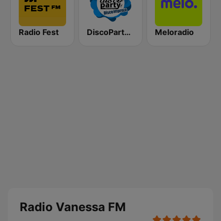
Radio Fest
DiscoParty.pl - Disco Impreza
Meloradio
Radio Vanessa FM