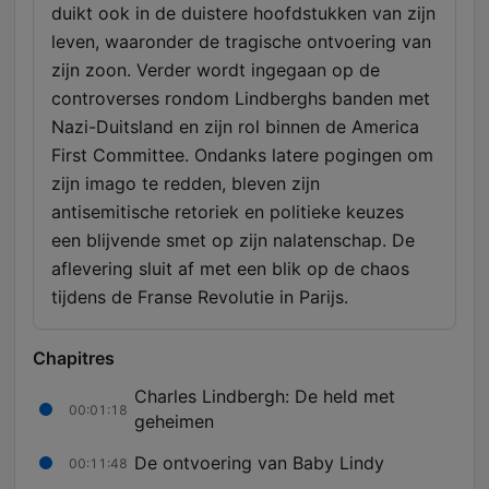
duikt ook in de duistere hoofdstukken van zijn
leven, waaronder de tragische ontvoering van
zijn zoon. Verder wordt ingegaan op de
controverses rondom Lindberghs banden met
Nazi-Duitsland en zijn rol binnen de America
First Committee. Ondanks latere pogingen om
zijn imago te redden, bleven zijn
antisemitische retoriek en politieke keuzes
een blijvende smet op zijn nalatenschap. De
aflevering sluit af met een blik op de chaos
tijdens de Franse Revolutie in Parijs.
Chapitres
Charles Lindbergh: De held met
00:01:18
geheimen
De ontvoering van Baby Lindy
00:11:48