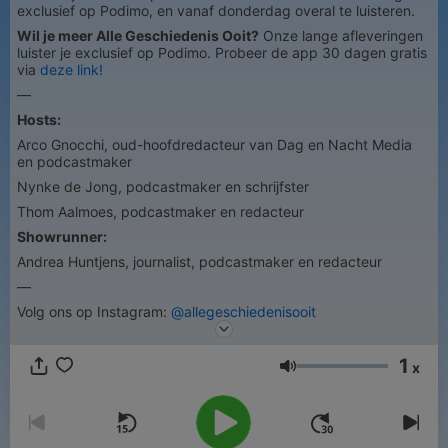
exclusief op Podimo, en vanaf donderdag overal te luisteren.
Wil je meer Alle Geschiedenis Ooit?
Onze lange afleveringen
luister je exclusief op Podimo. Probeer de app 30 dagen gratis
via
deze link!
—
Hosts:
Arco Gnocchi, oud-hoofdredacteur van Dag en Nacht Media
en podcastmaker
Nynke de Jong, podcastmaker en schrijfster
Thom Aalmoes, podcastmaker en redacteur
Showrunner:
Andrea Huntjens, journalist, podcastmaker en redacteur
—
Volg ons op Instagram:
@allegeschiedenisooit
1
x
Volume