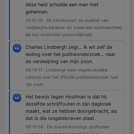
deze held schuilde een man met
geheimen.
00:01:19 · Dit introduceert de dualiteit van
Lindberghs karakter als zowel een luchtvaartheld
als een omstreden persoonlijkheid.
Charles Lindbergh zegt... ik wil zelf de
leiding over het politieonderzoek... naar
de verdwijning van mijn zoon.
00:14:17 · Lindbergh eiste ongebruikelijke
controle over het officiële politieonderzoek naar
zijn zoon.
Het bewijs tegen Houtman is dat hij
dezelfde schrijffouten in zijn dagboek
maakt, wat ze hebben doorgebracht, als
dat in die losgeldbrieven staat.
00:19:58 · De overeenkomstige spelfouten
vormden een cruciaal bewijsstuk in de