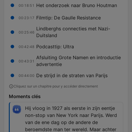
Het onderzoek naar Bruno Houtman
00:18:51
Filmtip: De Gaulle Resistance
00:23:17
Lindberghs connecties met Nazi-
00:25:46
Duitsland
Podcasttip: Ultra
00:42:48
Afsluiting Grote Namen en introductie
00:43:31
advertentie
De strijd in de straten van Parijs
00:44:00
Cliquez sur un chapitre pour y accéder directement
Moments clés
Hij vloog in 1927 als eerste in zijn eentje
non-stop van New York naar Parijs. Werd
van de ene dag op de andere de
beroemdste man ter wereld. Maar achter