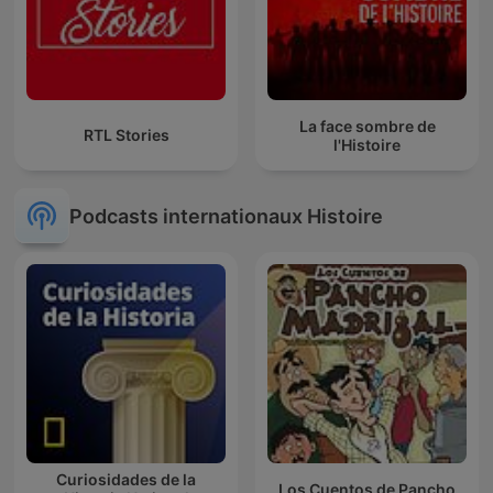
La face sombre de
RTL Stories
l'Histoire
Podcasts internationaux Histoire
Curiosidades de la
Los Cuentos de Pancho