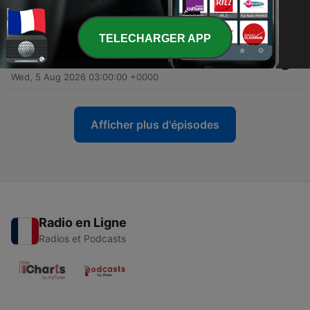
anzieht – trotz Warnungen
Thu, 6 Aug 2026 03:00:00 +0000
TELECHARGER APP
-
1560
Geplatzter WM-Verkauf: Ist das der Anfang vom
Ende für Gianni Infantino?
Wed, 5 Aug 2026 03:00:00 +0000
Afficher plus d'épisodes
Radio en Ligne
Radios et Podcasts