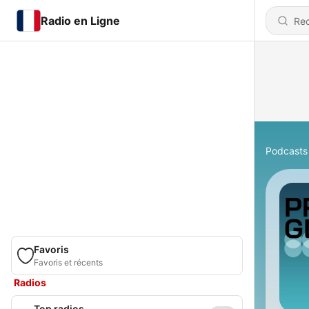
Radio en Ligne
Podcasts
Favoris
Favoris et récents
Radios
Top radios