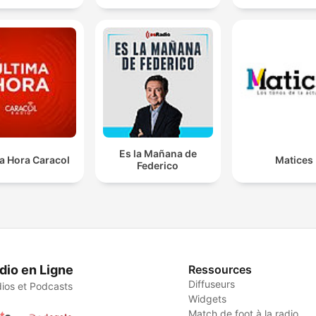
Es la Mañana de
a Hora Caracol
Matices
Federico
dio en Ligne
Ressources
Diffuseurs
ios et Podcasts
Widgets
Match de foot à la radio