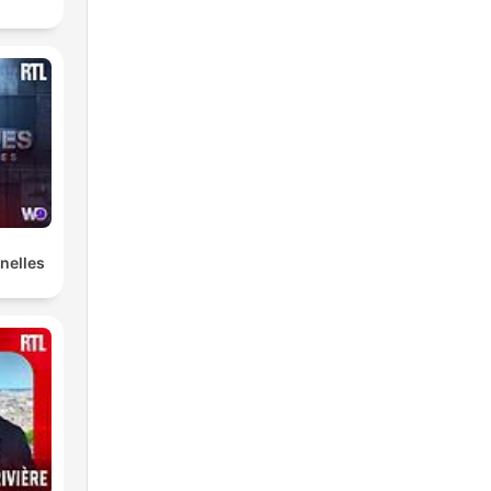
nelles