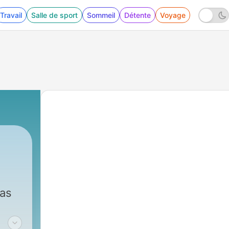
Travail
Salle de sport
Sommeil
Détente
Voyage
las