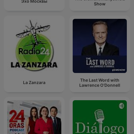
Эхо Москвы
Show
The Last Word with
La Zanzara
Lawrence O’Donnell