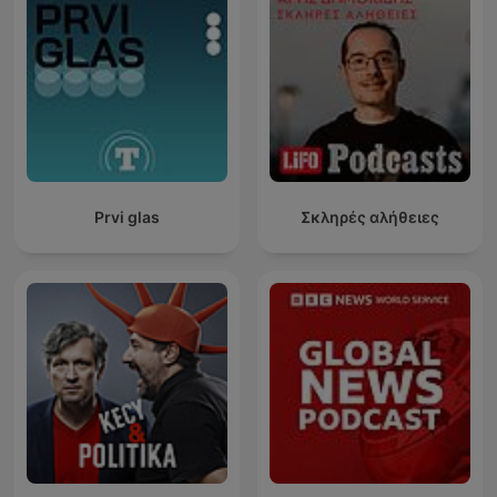
Prvi glas
Σκληρές αλήθειες