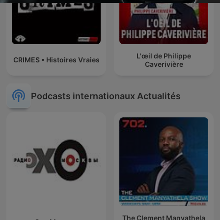
L'œil de Philippe
CRIMES • Histoires Vraies
Caverivière
Podcasts internationaux Actualités
The Clement Manyathela