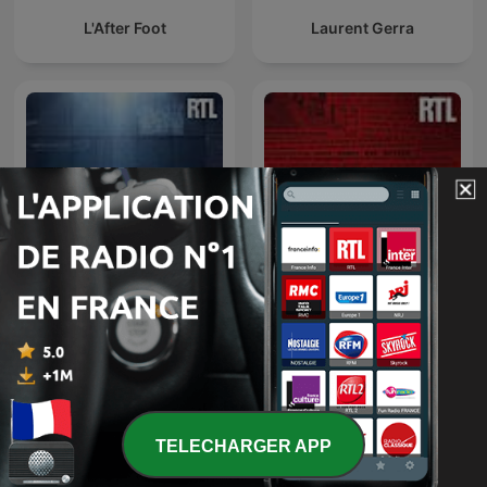
L'After Foot
Laurent Gerra
L’heure du crime : les
Enquêtes criminelles
archives de Jacques
Pradel
TELECHARGER APP