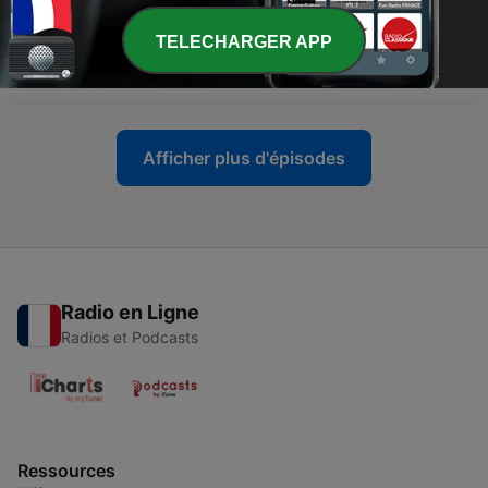
-
3794
Qu’est-ce que le "syndrome de l’homme-arbre"
TELECHARGER APP
?
26 mai 2026
Afficher plus d'épisodes
Radio en Ligne
Radios et Podcasts
Ressources