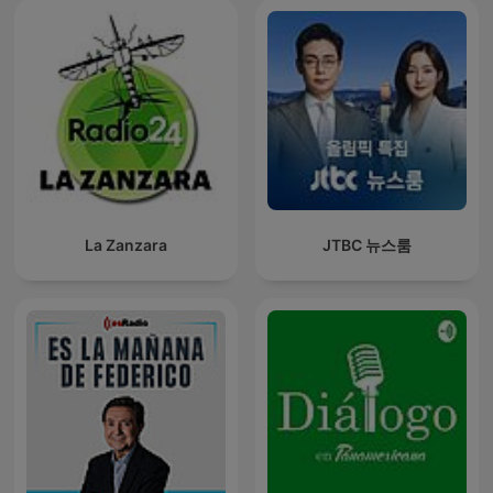
La Zanzara
JTBC 뉴스룸