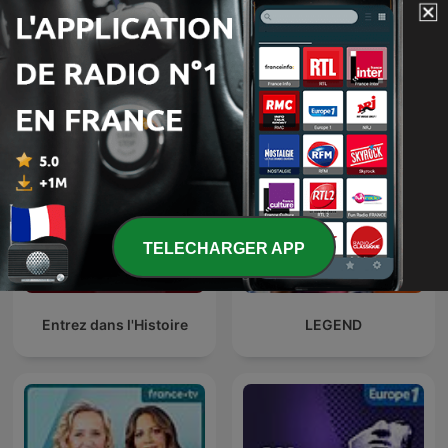
Les Grosses Têtes
Hondelatte Raconte
TELECHARGER APP
Entrez dans l'Histoire
LEGEND