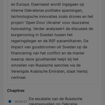
en Europa. Daarnaast wordt ingegaan op
interne Oekraïense politieke spanningen,
technologische innovaties zoals drones en het
project 'Open Door Ukraine' voor duurzame
huisvesting. Verder analyseert de discussie de
burgeroorlog in Soedan tussen het
regeringsleger en de RSF-paramilitairen. De
impact van goudstromen uit Soedan op de
financiering van het conflict en de manier
waarop deze goudhandel helpt bij het
omzeilen van Russische sancties via de
Verenigde Arabische Emiraten, staat hierbij
centraal.
Chapitres
De escalatie van de Russische
00:00:27
raketaanvallen op Oekraïne