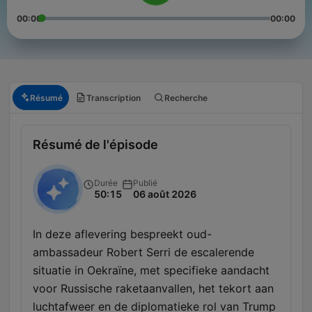
00:00
00:00
Résumé
Transcription
Recherche
Résumé de l'épisode
Durée
Publié
50:15
06 août 2026
In deze aflevering bespreekt oud-
ambassadeur Robert Serri de escalerende
situatie in Oekraïne, met specifieke aandacht
voor Russische raketaanvallen, het tekort aan
luchtafweer en de diplomatieke rol van Trump