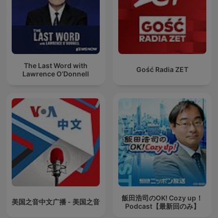
The Last Word with
Gość Radia ZET
Lawrence O’Donnell
飯田浩司のOK! Cozy up！
美国之音中文广播 - 美国之音
Podcast【最新回のみ】