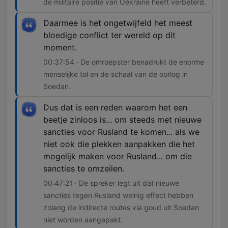
de militaire positie van Oekraïne heeft verbeterd.
Daarmee is het ongetwijfeld het meest
bloedige conflict ter wereld op dit
moment.
00:37:54 · De omroepster benadrukt de enorme
menselijke tol en de schaal van de oorlog in
Soedan.
Dus dat is een reden waarom het een
beetje zinloos is... om steeds met nieuwe
sancties voor Rusland te komen... als we
niet ook die plekken aanpakken die het
mogelijk maken voor Rusland... om die
sancties te omzeilen.
00:47:21 · De spreker legt uit dat nieuwe
sancties tegen Rusland weinig effect hebben
zolang de indirecte routes via goud uit Soedan
niet worden aangepakt.