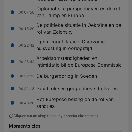
Diplomatieke perspectieven en de rol
00:07:58
van Trump en Europa
De politieke situatie in Oekraïne en de
00:15:20
rol van Zelensky
Open Door Ukraine: Duurzame
00:22:42
huisvesting in oorlogstijd
Arbeidsomstandigheden en
00:26:44
intimidatie bij de Europese Commissie
De burgeroorlog in Soedan
00:32:23
Goud, olie en geopolitieke drijfveren
00:41:13
Het Europese belang en de rol van
00:46:20
sancties
Cliquez sur un chapitre pour y accéder directement
Moments clés