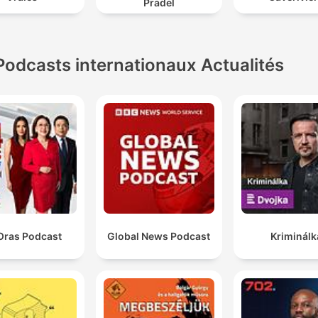
Pradel
Podcasts internationaux Actualités
Oras Podcast
Global News Podcast
Kriminálk