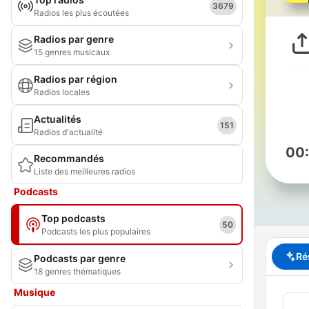
3679
Radios les plus écoutées
Radios par genre
15 genres musicaux
Radios par région
Radios locales
Actualités
151
Radios d'actualité
00
Recommandés
Liste des meilleures radios
Podcasts
Top podcasts
50
Podcasts les plus populaires
Ré
Podcasts par genre
18 genres thématiques
Musique