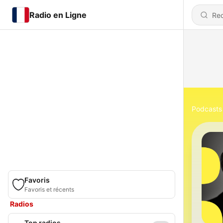
Radio en Ligne
Podcasts
Favoris
Favoris et récents
Radios
Top radios