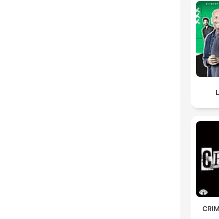
L
CRIM