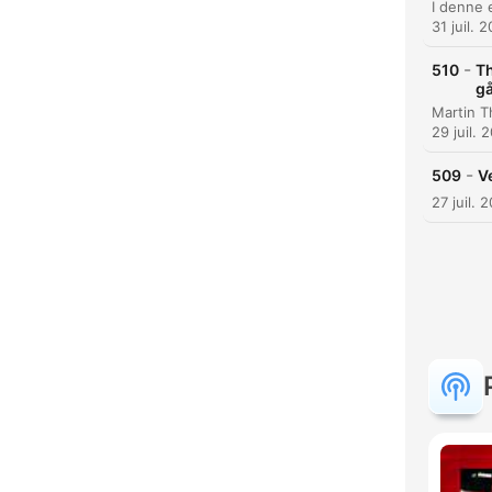
31 juil. 
-
510
Th
gå
29 juil. 
-
509
V
27 juil. 