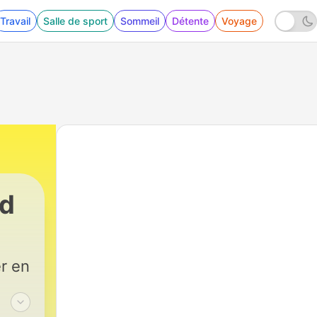
Travail
Salle de sport
Sommeil
Détente
Voyage
id
r en