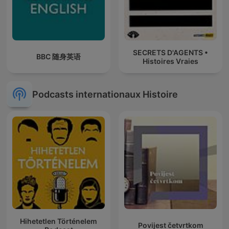
SECRETS D'AGENTS •
BBC 随身英语
Histoires Vraies
Podcasts internationaux Histoire
Hihetetlen Történelem
Povijest četvrtkom