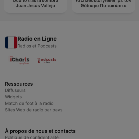
Oculto tras la sombra
Archaeostoryteller, με τον
Juan Jesús Vallejo
Θόδωρο Παπακώστα
Radio en Ligne
Radios et Podcasts
Ressources
Diffuseurs
Widgets
Match de foot à la radio
Sites Web de radio par pays
À propos de nous et contacts
Politique de confidentialité