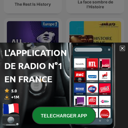
La face sombre de
The Rest Is History
l'Histoire
Au coeur de l’histoire -
Histoire Vraie
Stéphane Bern - l’intégrale
TELECHARGER APP