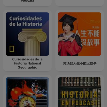
Podcast
Curiosidades de la
Historia National
吳淡如人生不能沒故事
Geographic