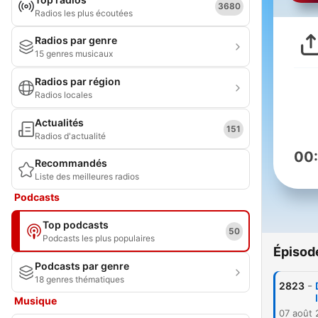
3680
Radios les plus écoutées
Radios par genre
15 genres musicaux
Radios par région
Radios locales
Actualités
151
Radios d'actualité
00
Recommandés
Liste des meilleures radios
Podcasts
Top podcasts
50
Podcasts les plus populaires
Épisod
Podcasts par genre
18 genres thématiques
-
2823
Musique
07 août