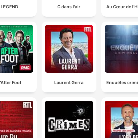
LEGEND
C dans l'air
Au Cœur de l'H
'After Foot
Laurent Gerra
Enquêtes crimi