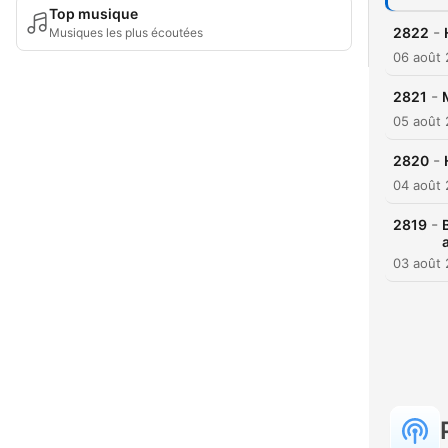
Top musique
-
2822
Musiques les plus écoutées
06 août
-
2821
05 août
-
2820
04 août
-
2819
03 août