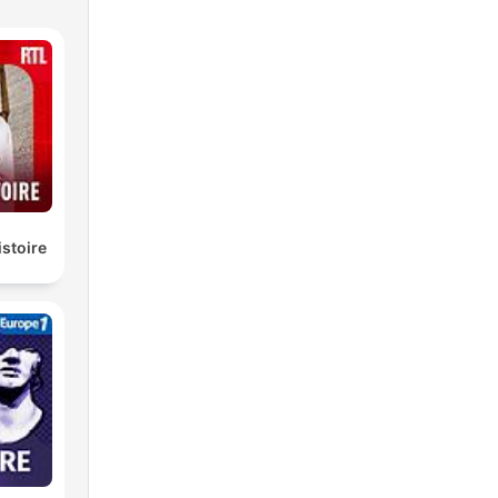
istoire