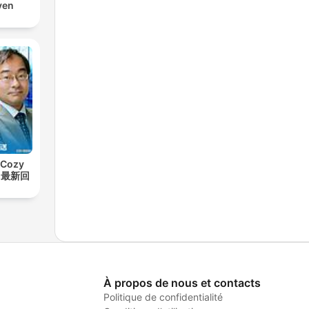
ven
Cozy
t【最新回
À propos de nous et contacts
Politique de confidentialité