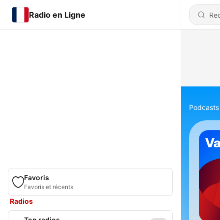
Radio en Ligne
Podcasts
Favoris
Favoris et récents
Radios
Top radios