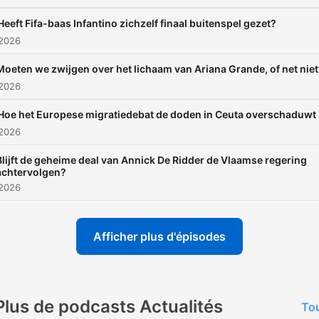
Heeft Fifa-baas Infantino zichzelf finaal buitenspel gezet?
 2026
Moeten we zwijgen over het lichaam van Ariana Grande, of net nie
 2026
Hoe het Europese migratiedebat de doden in Ceuta overschaduwt
 2026
Blijft de geheime deal van Annick De Ridder de Vlaamse regering
achtervolgen?
 2026
Afficher plus d'épisodes
Plus de podcasts Actualités
Tou