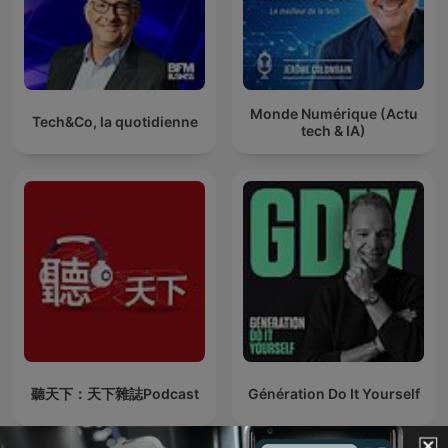
Monde Numérique (Actu
Tech&Co, la quotidienne
tech & IA)
聽天下：天下雜誌Podcast
Génération Do It Yourself