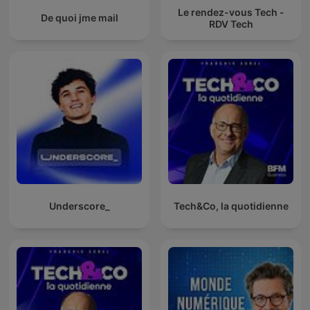
Le rendez-vous Tech -
De quoi jme mail
RDV Tech
Underscore_
Tech&Co, la quotidienne