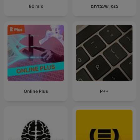
80 mix
בזמן שעבדתם
Online Plus
P++