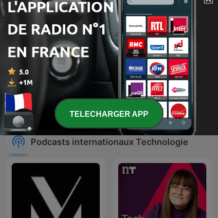
Day by Day
iWeek (la semaine Apple)
TELECHARGER APP
Podcasts internationaux Technologie