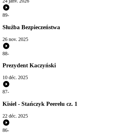
24 janv. 2026
89
-
Służba Bezpieczeństwa
26 nov. 2025
88
-
Prezydent Kaczyński
10 déc. 2025
87
-
Kisiel - Stańczyk Peerelu cz. 1
22 déc. 2025
86
-