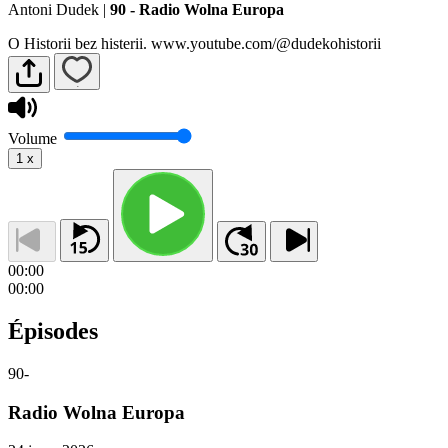
Antoni Dudek
|
90 - Radio Wolna Europa
O Historii bez histerii. www.youtube.com/@dudekohistorii
Volume
1
x
00:00
00:00
Épisodes
90
-
Radio Wolna Europa