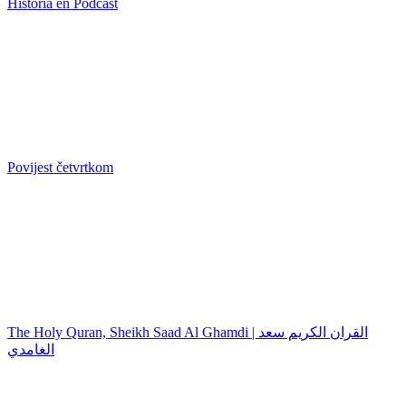
Historia en Podcast
Povijest četvrtkom
The Holy Quran, Sheikh Saad Al Ghamdi | القران الكريم سعد
الغامدي