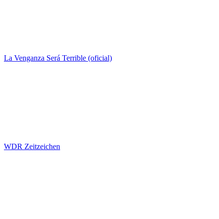
La Venganza Será Terrible (oficial)
WDR Zeitzeichen