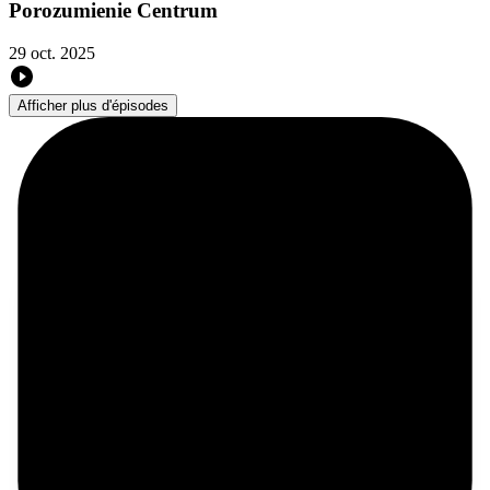
Porozumienie Centrum
29 oct. 2025
Afficher plus d'épisodes