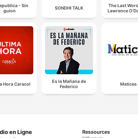
epublica - Sin
The Last Word
SONDHI TALK
guion
Lawrence O’Do
Es la Mañana de
a Hora Caracol
Matices
Federico
dio en Ligne
Ressources