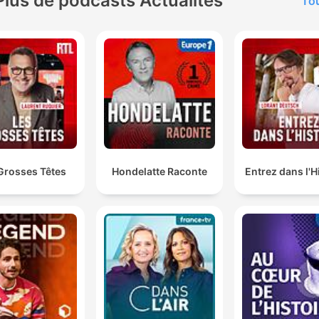
Plus de podcasts Actualités
Tou
Grosses Têtes
Hondelatte Raconte
Entrez dans l'H