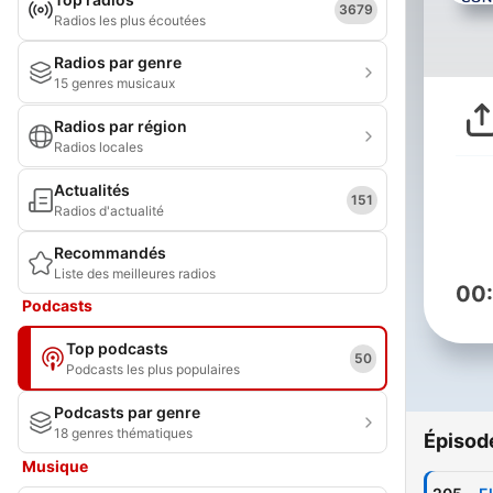
3679
Radios les plus écoutées
Radios par genre
15 genres musicaux
Radios par région
Radios locales
Actualités
151
Radios d'actualité
Recommandés
Liste des meilleures radios
00
Podcasts
Top podcasts
50
Podcasts les plus populaires
Podcasts par genre
18 genres thématiques
Épisod
Musique