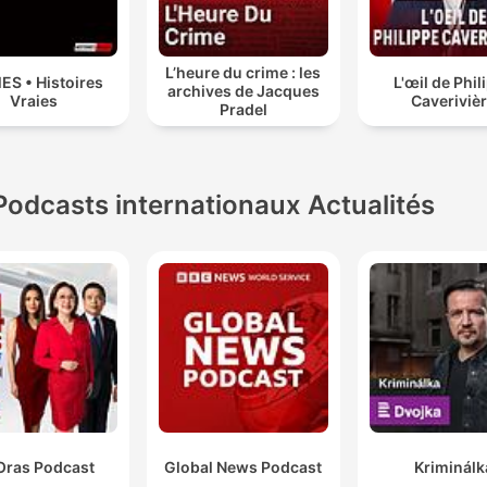
L’heure du crime : les
ES • Histoires
L'œil de Phil
archives de Jacques
Vraies
Caveriviè
Pradel
Podcasts internationaux Actualités
Oras Podcast
Global News Podcast
Kriminálk