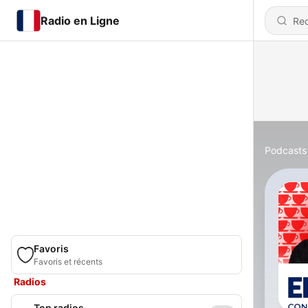
Radio en Ligne
Podcasts
Favoris
Favoris et récents
Radios
Top radios