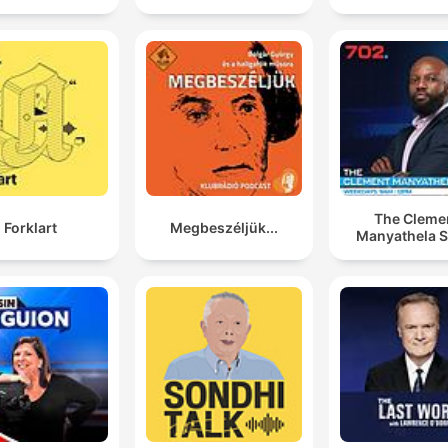
The Cleme
Forklart
Megbeszéljük...
Manyathela 