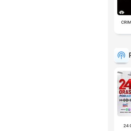
CRIM
24 