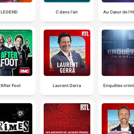
LEGEND
C dans l'air
Au Cœur de l'H
'After Foot
Laurent Gerra
Enquêtes crimi