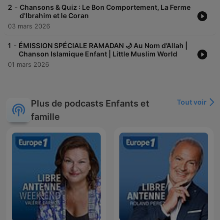
-
2
Chansons & Quiz : Le Bon Comportement, La Ferme
d'Ibrahim et le Coran
03 mars 2026
-
1
ÉMISSION SPÉCIALE RAMADAN 🌙 Au Nom d’Allah |
Chanson Islamique Enfant | Little Muslim World
01 mars 2026
Tout voir
Plus de podcasts Enfants et
famille