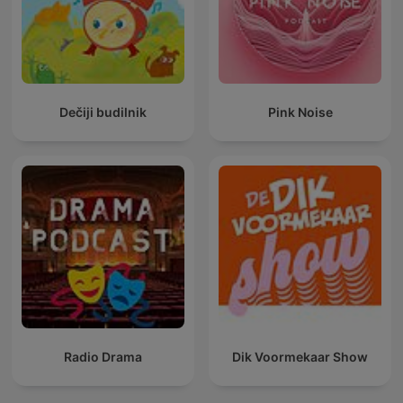
Dečiji budilnik
Pink Noise
Radio Drama
Dik Voormekaar Show