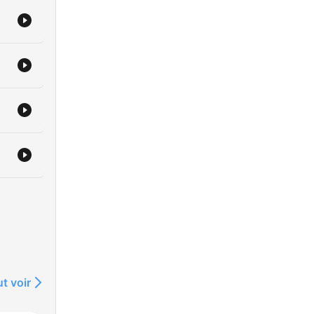
t voir