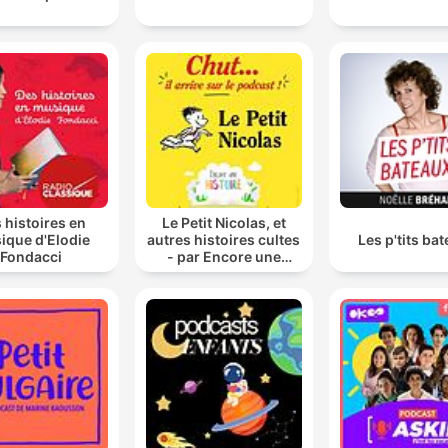
 histoires en
Le Petit Nicolas, et
ique d'Elodie
autres histoires cultes
Les p'tits ba
Fondacci
- par Encore une
histoire