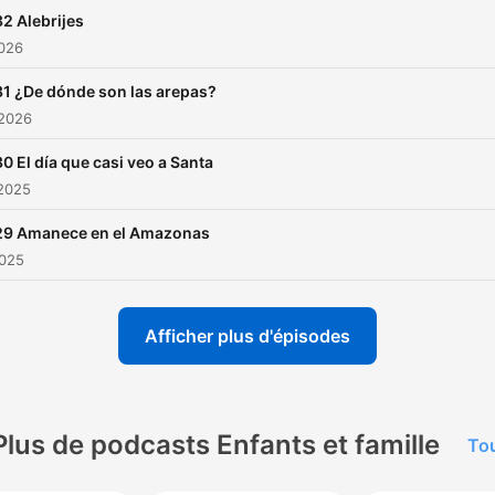
2 Alebrijes
2026
1 ¿De dónde son las arepas?
 2026
0 El día que casi veo a Santa
 2025
29 Amanece en el Amazonas
2025
Afficher plus d'épisodes
Plus de podcasts Enfants et famille
Tou