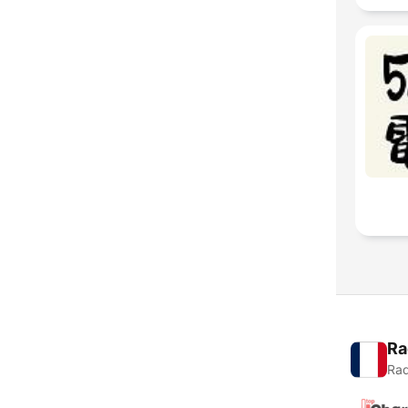
Ra
Rad