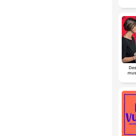
Des
mus