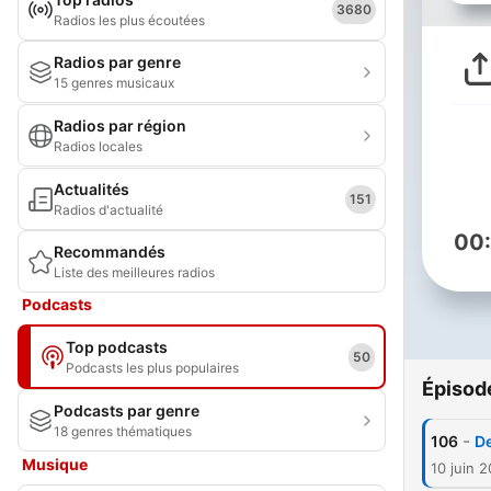
3680
Radios les plus écoutées
Radios par genre
15 genres musicaux
Radios par région
Radios locales
Actualités
151
Radios d'actualité
00
Recommandés
Liste des meilleures radios
Podcasts
Top podcasts
50
Podcasts les plus populaires
Épisod
Podcasts par genre
18 genres thématiques
-
106
De
Musique
10 juin 