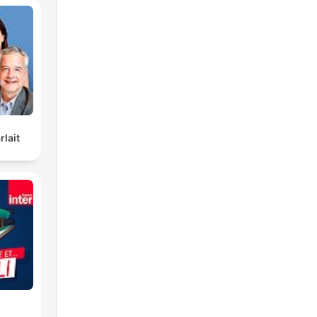
rlait