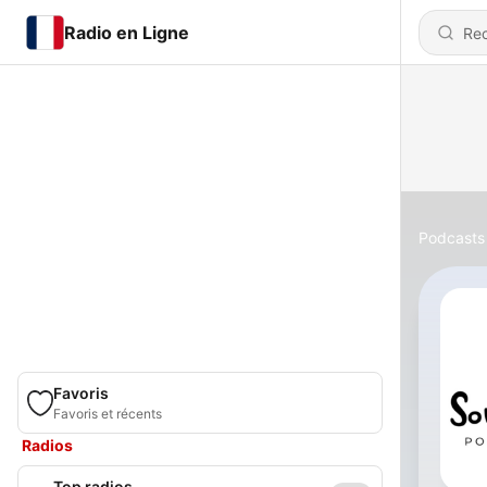
Radio en Ligne
Podcasts
Favoris
Favoris et récents
Radios
Top radios