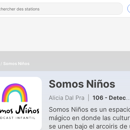
Somos Niños
Somos Niños
Alicia Dal Pra
|
106 - Detectives en acción ¿de dónde es Gardel?
Somos Niños es un espaci
mágico en donde las cultu
se unen bajo el arcoiris de