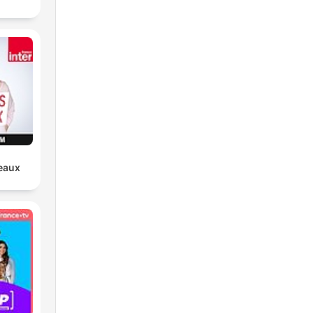
teaux