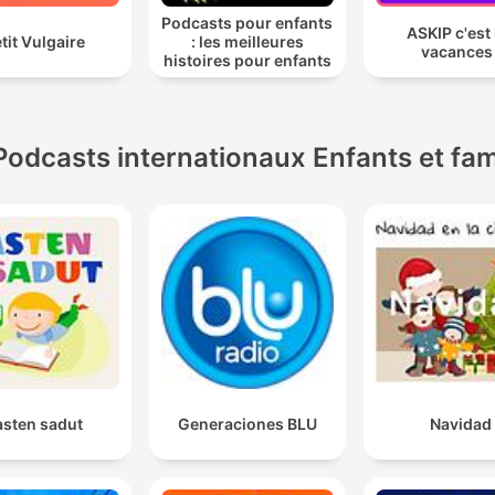
Podcasts pour enfants
ASKIP c'est 
tit Vulgaire
: les meilleures
vacances 
histoires pour enfants
Podcasts internationaux Enfants et fam
asten sadut
Generaciones BLU
Navidad