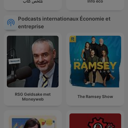
مُلخص كتاب
Info éco
Podcasts internationaux Économie et
entreprise
RSG Geldsake met
The Ramsey Show
Moneyweb