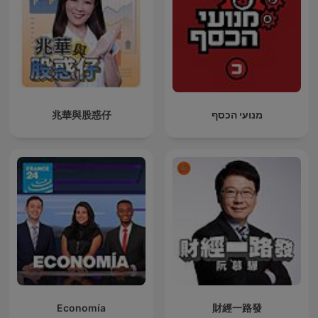
兆華與股惑仔
מנועי הכסף
Economía
財經一路發