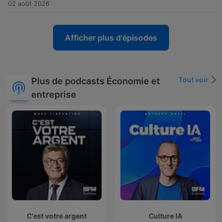
02 août 2026
Afficher plus d'épisodes
Tout voir
Plus de podcasts Économie et
entreprise
C'est votre argent
Culture IA