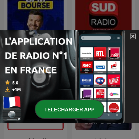
BFM Bourse
L'info éco +
TELECHARGER APP