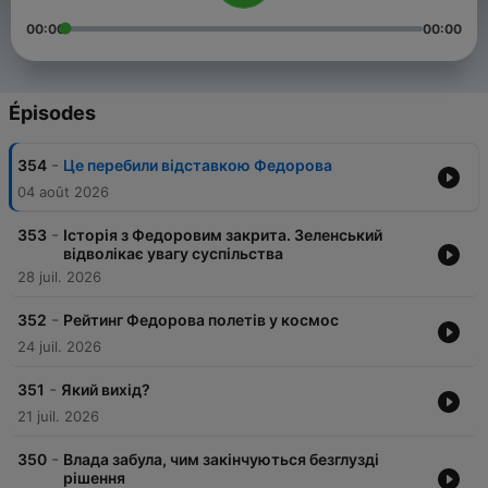
00:00
00:00
Épisodes
-
354
Це перебили відставкою Федорова
04 août 2026
-
353
Історія з Федоровим закрита. Зеленський
відволікає увагу суспільства
28 juil. 2026
-
352
Рейтинг Федорова полетів у космос
24 juil. 2026
-
351
Який вихід?
21 juil. 2026
-
350
Влада забула, чим закінчуються безглузді
рішення