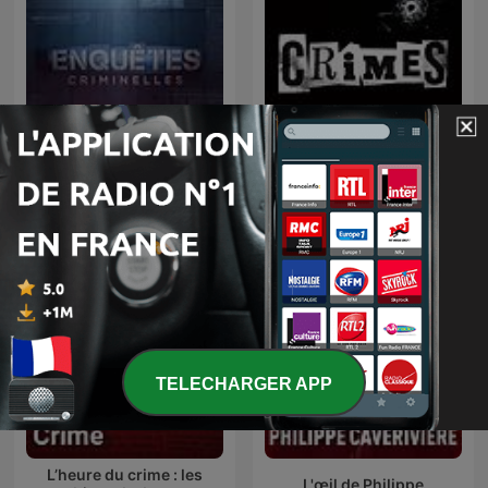
Enquêtes criminelles
CRIMES • Histoires Vraies
TELECHARGER APP
L’heure du crime : les
L'œil de Philippe