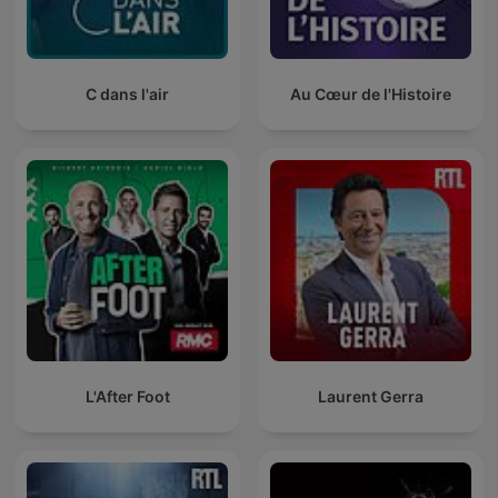
C dans l'air
Au Cœur de l'Histoire
L'After Foot
Laurent Gerra