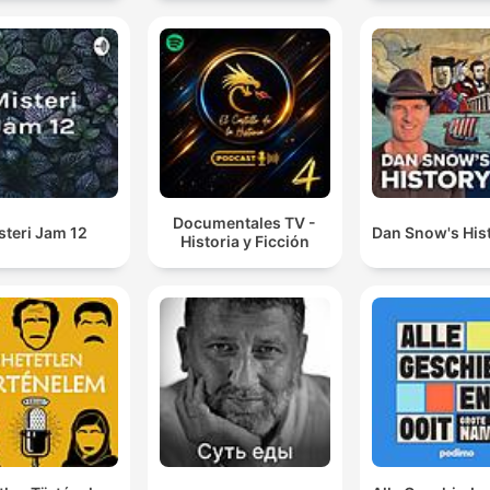
Documentales TV -
steri Jam 12
Dan Snow's Hist
Historia y Ficción