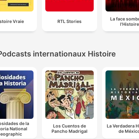
La face somb
stoire Vraie
RTL Stories
l'Histoire
Podcasts internationaux Histoire
osidades de la
Los Cuentos de
La Verdadera H
toria National
Pancho Madrigal
de Méxic
eographic