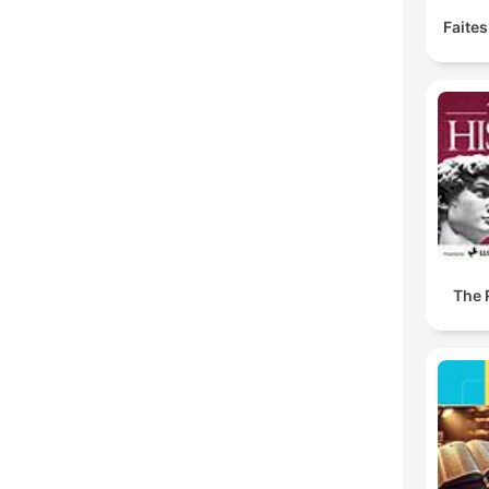
Faites
The 