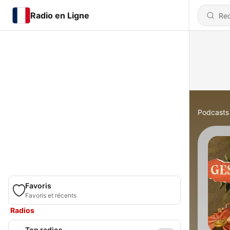
Radio en Ligne
Podcasts
Favoris
Favoris et récents
Radios
Top radios