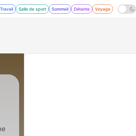
Travail
Salle de sport
Sommeil
Détente
Voyage
ne