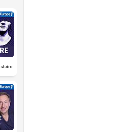
istoire