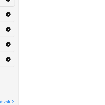
t voir