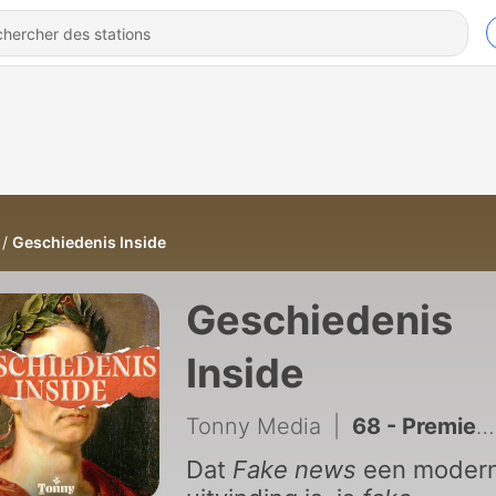
Geschiedenis Inside
Geschiedenis
Inside
Tonny Media
|
68 - Premiers: Doe maar normaal (2/2)
Dat
Fake news
een moder