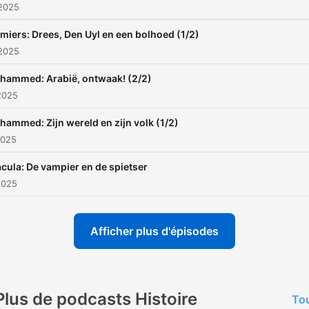
 2025
miers: Drees, Den Uyl en een bolhoed (1/2)
 2025
hammed: Arabië, ontwaak! (2/2)
2025
ammed: Zijn wereld en zijn volk (1/2)
2025
cula: De vampier en de spietser
2025
Afficher plus d'épisodes
Plus de podcasts Histoire
Tou