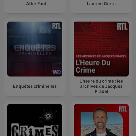
L'After Foot
Laurent Gerra
L’heure du crime : les
Enquêtes criminelles
archives de Jacques
Pradel