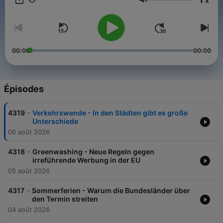
x
immer komplexeren Welt.
Volume
00:00
00:00
Épisodes
-
4319
Verkehrswende - In den Städten gibt es große
Unterschiede
06 août 2026
-
4318
Greenwashing - Neue Regeln gegen
irreführende Werbung in der EU
05 août 2026
-
4317
Sommerferien - Warum die Bundesländer über
den Termin streiten
04 août 2026