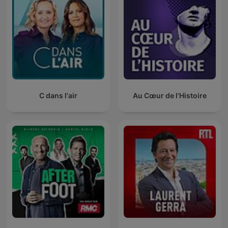
C dans l'air
Au Cœur de l'Histoire