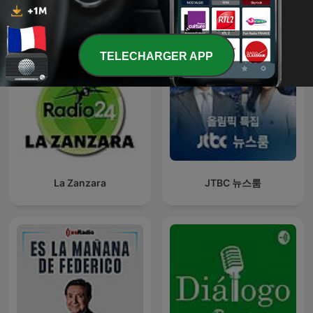
TELECHARGER APP
La Zanzara
JTBC 뉴스룸