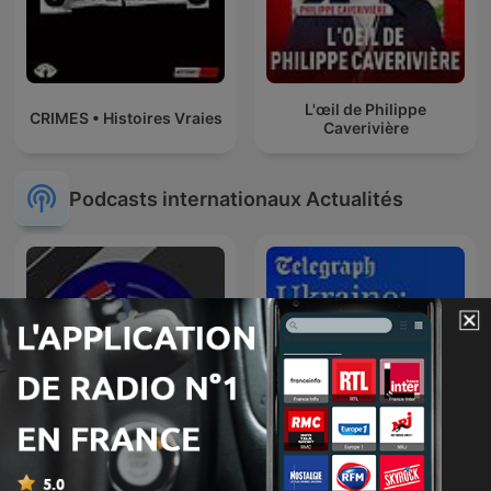
L'œil de Philippe
CRIMES • Histoires Vraies
Caverivière
Podcasts internationaux Actualités
O É da Coisa
Ukraine: The Latest