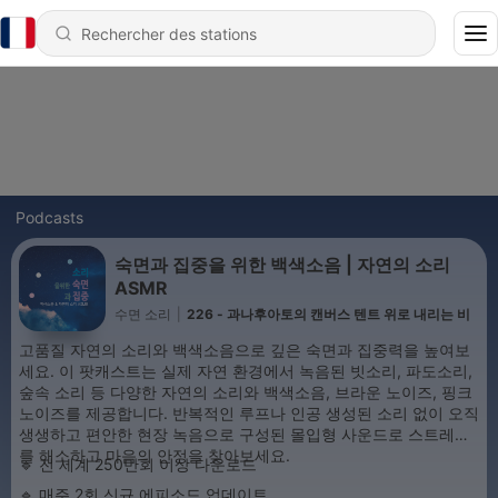
Podcasts
숙면과 집중을 위한 백색소음 | 자연의 소리
ASMR
수면 소리
|
226 - 과나후아토의 캔버스 텐트 위로 내리는 비
고품질 자연의 소리와 백색소음으로 깊은 숙면과 집중력을 높여보
세요. 이 팟캐스트는 실제 자연 환경에서 녹음된 빗소리, 파도소리,
숲속 소리 등 다양한 자연의 소리와 백색소음, 브라운 노이즈, 핑크
노이즈를 제공합니다. 반복적인 루프나 인공 생성된 소리 없이 오직
생생하고 편안한 현장 녹음으로 구성된 몰입형 사운드로 스트레스
를 해소하고 마음의 안정을 찾아보세요.
🔹 전 세계 250만회 이상 다운로드
🔹 매주 2회 신규 에피소드 업데이트