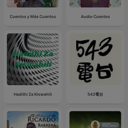
Cuentos y Más Cuentos
Audio Cuentos
Hadithi Za Kiswahili
543電台