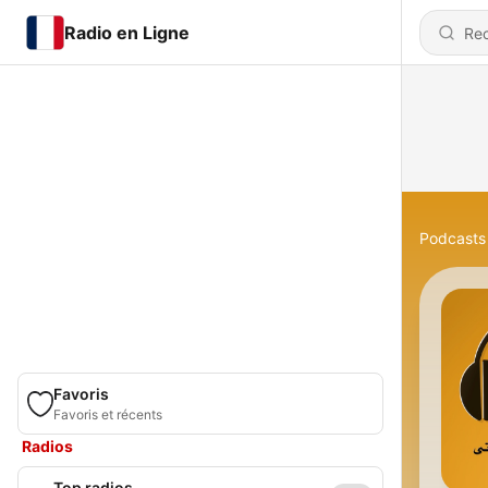
Radio en Ligne
Podcasts
Favoris
Favoris et récents
Radios
Top radios