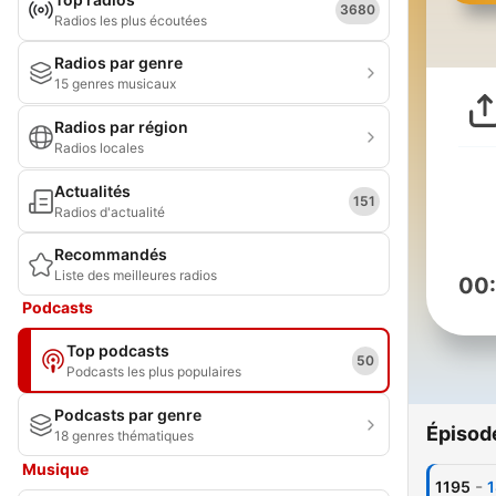
3680
Radios les plus écoutées
Radios par genre
15 genres musicaux
Radios par région
Radios locales
Actualités
151
Radios d'actualité
Recommandés
Liste des meilleures radios
00
Podcasts
Top podcasts
50
Podcasts les plus populaires
Podcasts par genre
Épisod
18 genres thématiques
Musique
-
1195