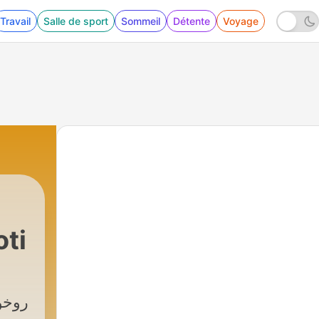
Travail
Salle de sport
Sommeil
Détente
Voyage
soti
روخو