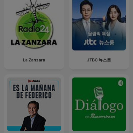
La Zanzara
JTBC 뉴스룸