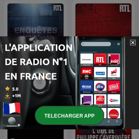
L’heure du crime : les
Enquêtes criminelles
archives de Jacques
Pradel
TELECHARGER APP