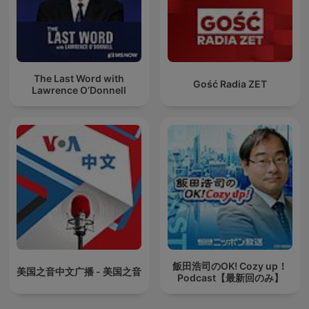
The Last Word with
Gość Radia ZET
Lawrence O’Donnell
飯田浩司のOK! Cozy up！
美国之音中文广播 - 美国之音
Podcast【最新回のみ】