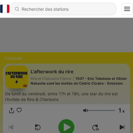
Podcasts
L'afterwork du rire
Rire et Chansons France
|
1507 - Eric Toledano et Olivier
Nakache sont les invités de Cédric Cizaire - Emission du
vendredi 26 juin 2026
De lundi au vendredi, entre 17h et 18h, une star du rire est
l'invitée de Rire & Chansons
1
x
Volume