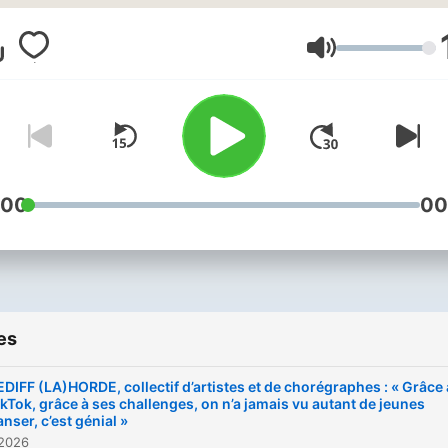
Volume
:00
00
es
EDIFF (LA)HORDE, collectif d’artistes et de chorégraphes : « Grâce 
ikTok, grâce à ses challenges, on n’a jamais vu autant de jeunes
nser, c’est génial »
 2026