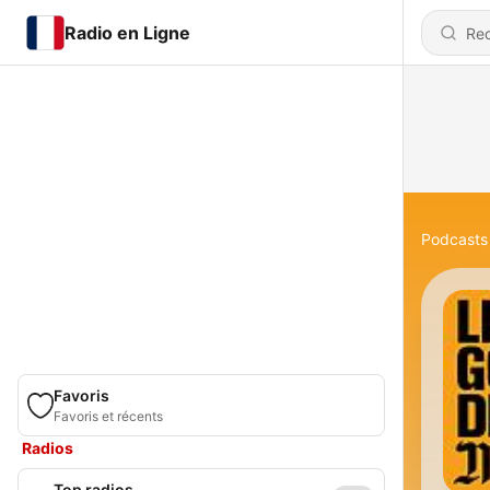
Radio en Ligne
Podcasts
Favoris
Favoris et récents
Radios
Top radios