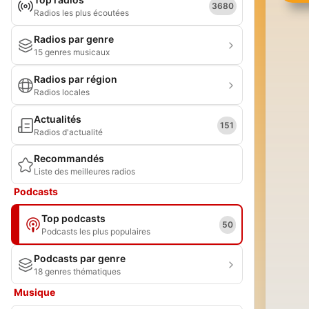
3680
Radios les plus écoutées
Radios par genre
15 genres musicaux
Radios par région
Radios locales
Actualités
151
Radios d'actualité
Recommandés
Liste des meilleures radios
Podcasts
Top podcasts
50
Podcasts les plus populaires
Podcasts par genre
18 genres thématiques
Musique