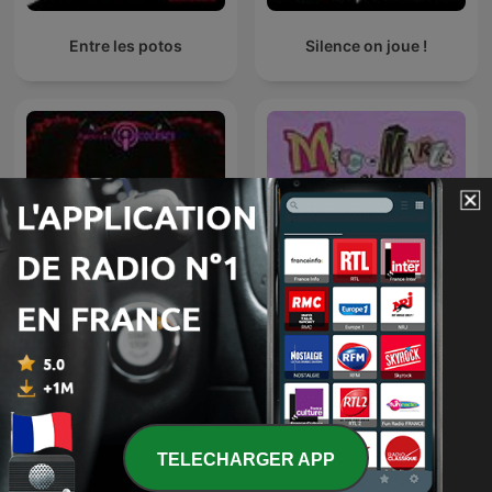
Entre les potos
Silence on joue !
Poppy Playtime: The Lost
Marc-Marie & Isa Vinden
Tapes
Iets
TELECHARGER APP