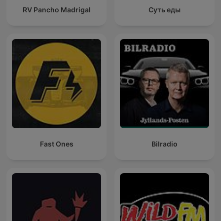
RV Pancho Madrigal
Суть еды
Fast Ones
Bilradio