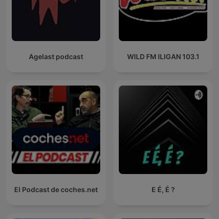
Agelast podcast
WILD FM ILIGAN 103.1
El Podcast de coches.net
E É, É ?