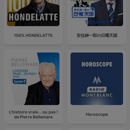
100% HONDELATTE
安住紳一郎の日曜天国
L'histoire vraie... ou pas !
Horoscope
de Pierre Bellemare