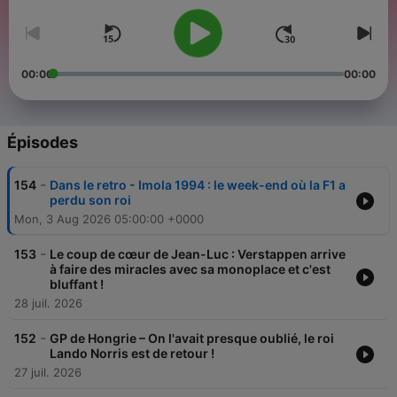
00:00
00:00
Épisodes
-
154
Dans le retro - Imola 1994 : le week-end où la F1 a
perdu son roi
Mon, 3 Aug 2026 05:00:00 +0000
-
153
Le coup de cœur de Jean-Luc : Verstappen arrive
à faire des miracles avec sa monoplace et c'est
bluffant !
28 juil. 2026
-
152
GP de Hongrie – On l'avait presque oublié, le roi
Lando Norris est de retour !
27 juil. 2026