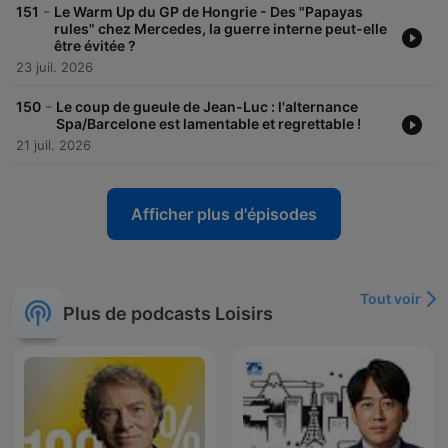
-
151
Le Warm Up du GP de Hongrie - Des "Papayas
rules" chez Mercedes, la guerre interne peut-elle
être évitée ?
23 juil. 2026
-
150
Le coup de gueule de Jean-Luc : l'alternance
Spa/Barcelone est lamentable et regrettable !
21 juil. 2026
Afficher plus d'épisodes
Tout voir
Plus de podcasts Loisirs