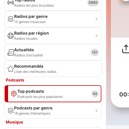
3680
Radios les plus écoutées
Radios par genre
15 genres musicaux
Radios par région
Radios locales
Actualités
151
Radios d'actualité
Recommandés
Liste des meilleures radios
Podcasts
Top podcasts
00
50
Podcasts les plus populaires
Podcasts par genre
18 genres thématiques
Musique