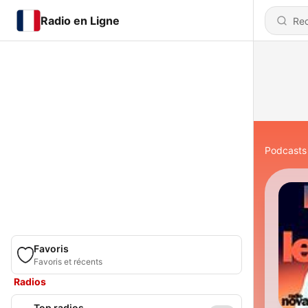
Radio en Ligne
Podcasts
Favoris
Favoris et récents
Radios
Top radios