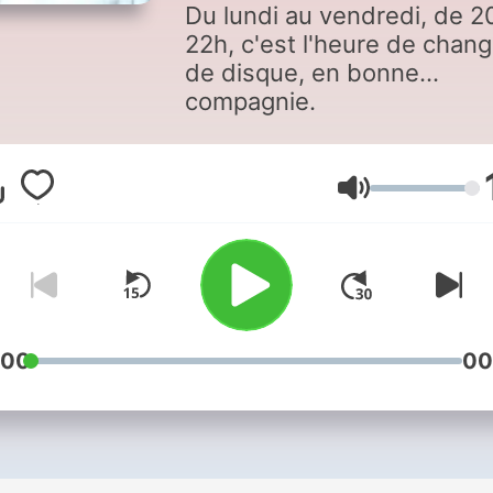
Du lundi au vendredi, de 2
22h, c'est l'heure de chang
de disque, en bonne
compagnie.
Volume
:00
00