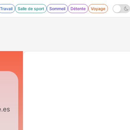
Travail
Salle de sport
Sommeil
Détente
Voyage
é.es