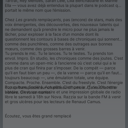
Tartrat, Rey Mendes, Sarah Lélé, Lilia Benchabane et Marine
Ella — vous avez déjà entendus la plupart dans le podcast qui
portait le même nom que l’émission.
Chez
Les grands remplaçants
, pas (encore) de stars, mais des
voix émergentes, des découvertes, des nouveaux talents qui
ne demandent qu’à prendre le micro pour ne plus jamais le
lâcher, pour exploser à la face d’un monde dont ils
questionnent les contours à bases de chroniques qui sonnent
comme des punchlines, comme des outrages aux bonnes
mœurs, comme des grosses barres à venir.
Tu prends le mic. Tu te lances. Tu te testes. Tu prends ton
envol. Impro. En studio, les chroniques comme des joutes. C’est
comme dans un open-mic à l’ancienne où c’est celui qui a le
plus de cran qui finira par s’imposer. De la compét — parce
qu’il en faut bien un peu —, de la vanne — parce qu’il en faut
toujours beaucoup —, une émulation totale, une équipe.
Compacte. Proche. Ensemble. C’est du freestyle. C’est l’énergie
Pop culture. Société. Actualité. C’est pas le JT de 20h cette
du rap transposée sur un plateau d’humour. Ça va chambrer
histoire. C’est son contraire et une impression globale de radio
vénère. On va se marrer.
libre le samedi à 18h sur Nova. Razzia sur la bande FM à venir
et gros ulcères pour les lecteurs de Renaud Camus.
Écoutez, vous êtes grand remplacé