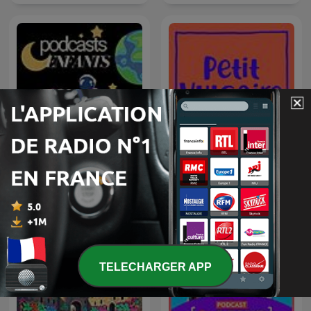
Podcasts pour enfants :
les meilleures histoires
Petit Vulgaire
pour enfants
TELECHARGER APP