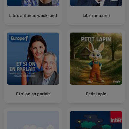
Libre antenne week-end
Libre antenne
Et si on en parlait
Petit Lapin