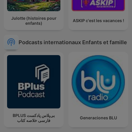
Julotte (histoires pour
ASKIP c'est les vacances !
enfants)
Podcasts internationaux Enfants et famille
‌BPLUS بی‌پلاس پادکست
Generaciones BLU
فارسی خلاصه کتاب