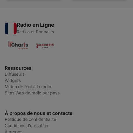
Radio en Ligne
Radios et Podcasts
Ressources
Diffuseurs
Widgets
Match de foot à la radio
Sites Web de radio par pays
À propos de nous et contacts
Politique de confidentialité
Conditions d'utilisation
À propos