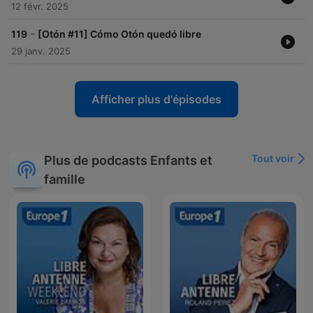
12 févr. 2025
-
119
[Otón #11] Cómo Otón quedó libre
29 janv. 2025
Afficher plus d'épisodes
Tout voir
Plus de podcasts Enfants et
famille