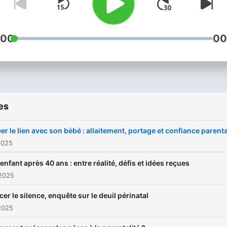
:00
00
es
er le lien avec son bébé : allaitement, portage et confiance parent
2025
enfant après 40 ans : entre réalité, défis et idées reçues
 2025
cer le silence, enquête sur le deuil périnatal
2025