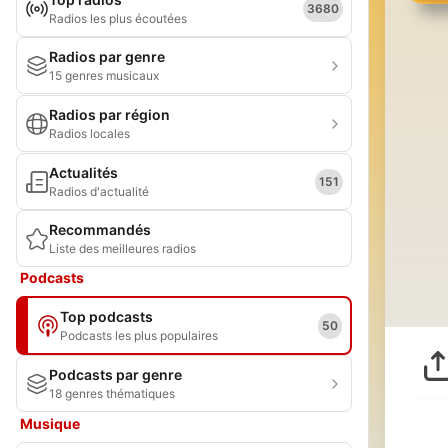
3680
Radios les plus écoutées
Radios par genre
15 genres musicaux
Radios par région
Radios locales
Actualités
151
Radios d'actualité
Recommandés
Liste des meilleures radios
Podcasts
Top podcasts
50
Podcasts les plus populaires
Podcasts par genre
18 genres thématiques
Musique