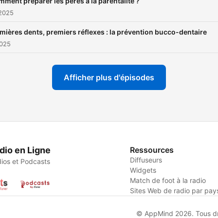
ment préparer les pères à la parentalité ?
 2025
mières dents, premiers réflexes : la prévention bucco-dentaire
2025
Afficher plus d'épisodes
dio en Ligne
Ressources
Diffuseurs
ios et Podcasts
Widgets
Match de foot à la radio
Sites Web de radio par pay
© AppMind 2026. Tous dro