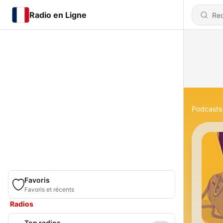
Radio en Ligne
Podcasts
Favoris
Favoris et récents
Radios
Top radios