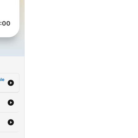
:00
ale