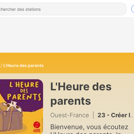
L'Heure des parents
L'Heure des
parents
Ouest-France
|
23 - Créer le lien avec son bébé : allaitement, portage et confiance parentale
Bienvenue, vous écoutez