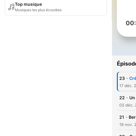
Top musique
Musiques les plus écoutées
00
Épisod
-
23
Cré
17 déc. 
-
22
Un 
03 déc.
-
21
Ber
19 nov. 