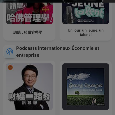
Un jour, un jeune, un
請聽，哈佛管理學！
talent !
Podcasts internationaux Économie et
entreprise