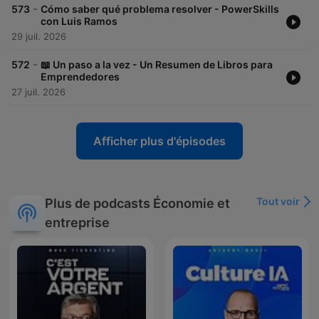
-
573
Cómo saber qué problema resolver - PowerSkills
con Luis Ramos
29 juil. 2026
-
572
📖 Un paso a la vez - Un Resumen de Libros para
Emprendedores
27 juil. 2026
Afficher plus d'épisodes
Tout voir
Plus de podcasts Économie et
entreprise