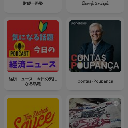
財經一路發
இசைத் தென்றல்
経済ニュース 今日の気に
Contas-Poupança
なる話題