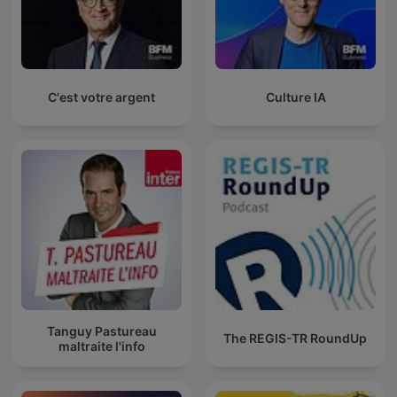
C'est votre argent
Culture IA
Tanguy Pastureau
The REGIS-TR RoundUp
maltraite l'info