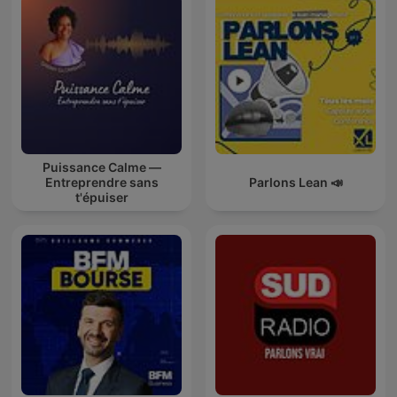
Puissance Calme —
Entreprendre sans
Parlons Lean 📣
t'épuiser