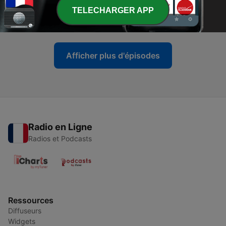
-
269
La crisis de la demografía mal
TELECHARGER APP
27 mai 2026
Afficher plus d'épisodes
Radio en Ligne
Radios et Podcasts
Ressources
Diffuseurs
Widgets