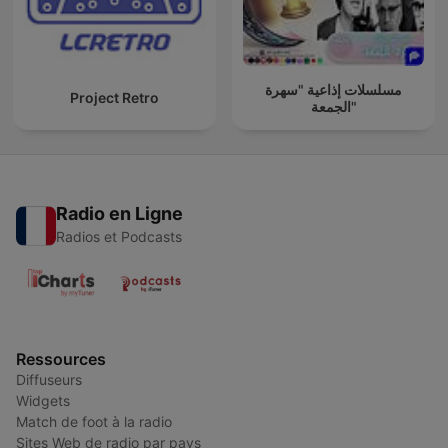
مسلسلات إذاعية "سهرة
Project Retro
الجمعة"
Radio en Ligne
Radios et Podcasts
Ressources
Diffuseurs
Widgets
Match de foot à la radio
Sites Web de radio par pays