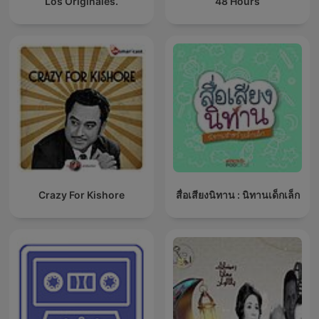
Los Originales.
48 Hours
Crazy For Kishore
สื่อเสียงนิทาน : นิทานเด็กเล็ก