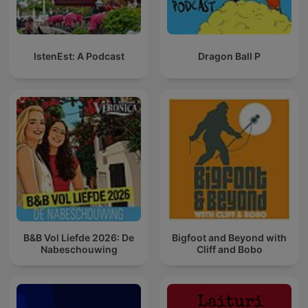
IstenEst: A Podcast
Dragon Ball P
B&B Vol Liefde 2026: De
Bigfoot and Beyond with
Nabeschouwing
Cliff and Bobo