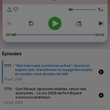
1
x
Volume
00:00
00:00
Épisodes
-
1771
"Des trains pas comme les autres" réussit un
exploit rare : transformer le voyage ferroviaire
en rendez-vous doudou de l'été
10 juil. 2026
-
1770
Cyril Féraud, épreuves inédites, retour des
anonymes... Le cru 2026 de Fort Boyard
s'annonce ambitieux
03 juil. 2026