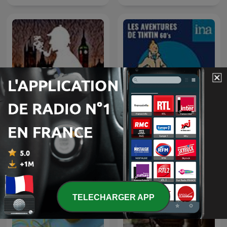
Les Aventures de Tintin
Sherlock Holmes
(60's)
TELECHARGER APP