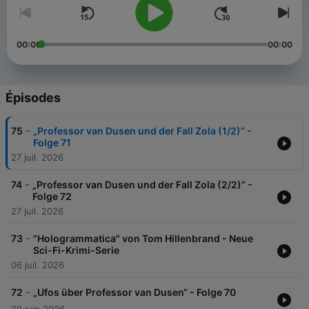
00:00
00:00
Épisodes
-
75
„Professor van Dusen und der Fall Zola (1/2)“ -
Folge 71
27 juil. 2026
-
74
„Professor van Dusen und der Fall Zola (2/2)“ -
Folge 72
27 juil. 2026
-
73
"Hologrammatica" von Tom Hillenbrand - Neue
Sci-Fi-Krimi-Serie
06 juil. 2026
-
72
„Ufos über Professor van Dusen“ - Folge 70