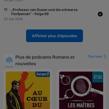
29 juin 2026
-
71
„Professor van Dusen und die schwarze
Fünfpenski“ - Folge 69
25 mai 2026
Afficher plus d'épisodes
Tout voir
Plus de podcasts Romans et
nouvelles