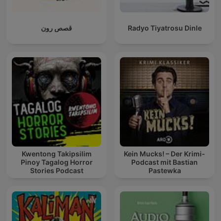
قصص رون
Radyo Tiyatrosu Dinle
Kwentong Takipsilim
Kein Mucks! – Der Krimi-
Pinoy Tagalog Horror
Podcast mit Bastian
Stories Podcast
Pastewka