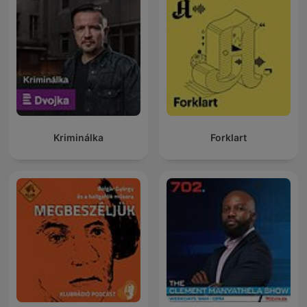
Kriminálka
Forklart