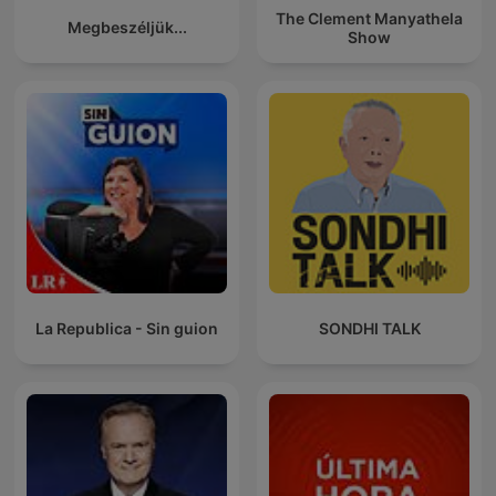
The Clement Manyathela
Megbeszéljük...
Show
La Republica - Sin guion
SONDHI TALK