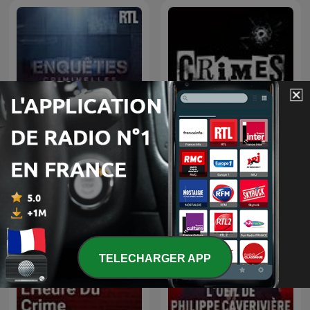
Enquêtes criminelles
CRIMES • Histoires Vraies
TELECHARGER APP