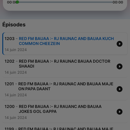
00:00
00:00
Épisodes
-
1203
RED FM BAUAA :- RJ RAUNAC AND BAUAA KUCH
COMMON CHEEZEIN
14 juin 2024
-
1202
RED FM BAUAA :- RJ RAUNAC BAUAA DOCTOR
SHAADI
14 juin 2024
-
1201
RED FM BAUAA :- RJ RAUNAC AND BAUAA MAJE
ON PAPA DAANT
14 juin 2024
-
1200
RED FM BAUAA :- RJ RAUANC AND BAUAA
JOKES GOL GAPPA
14 juin 2024
-
1199
RED FM BAUAA :- RJ RAUNAC AND BAUAA MAJE