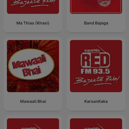
Ma Thias (Khasi)
Band Bajega
Mawaali Bhai
KarsanKaka