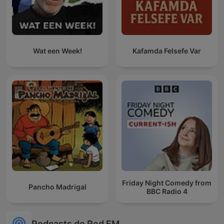
Wat een Week!
Kafamda Felsefe Var
Friday Night Comedy from
Pancho Madrigal
BBC Radio 4
Podcasts de Red FM