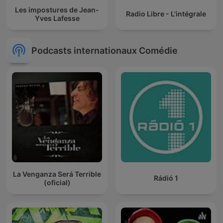
Les impostures de Jean-
Radio Libre - L'intégrale
Yves Lafesse
Podcasts internationaux Comédie
La Venganza Será Terrible
Rádió 1
(oficial)