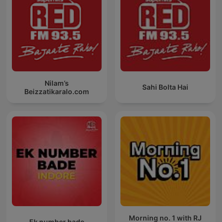
Nilam’s
Sahi Bolta Hai
Beizzatikaralo.com
Morning no. 1 with RJ
Ek number bade