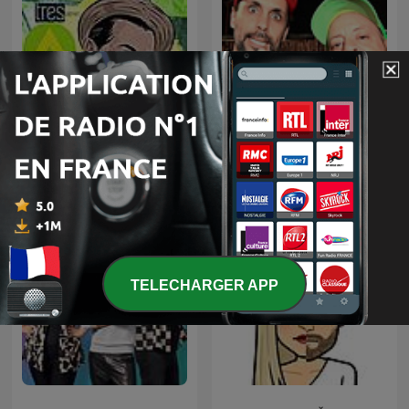
Tres Patines y La
Arriba Los Fonos
Tremenda Corte Show
TELECHARGER APP