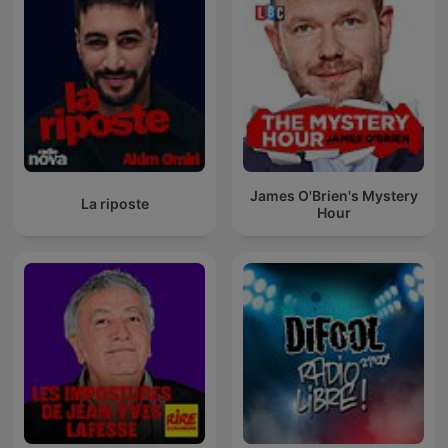
James O'Brien's Mystery
La riposte
Hour