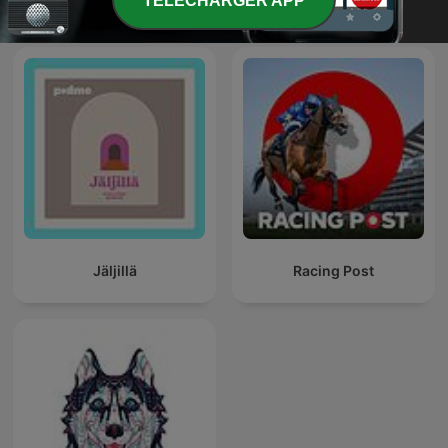
TELECHARGER APP
Jäljillä
Racing Post