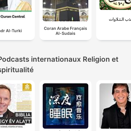
ذب الـتـلاوات
Coran Arabe Français
dr Al-Turki
Al-Sudais
Podcasts internationaux Religion et
spiritualité