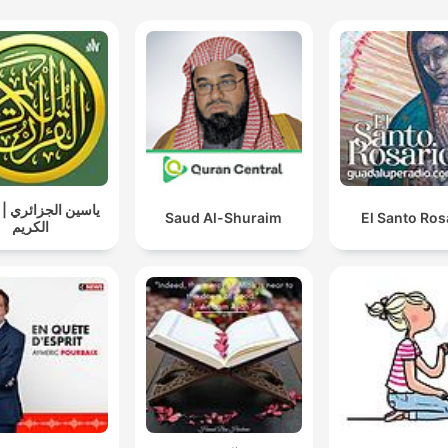
ياسين الجزائري | 
Saud Al-Shuraim
El Santo Ros
الكريم