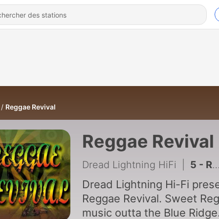
Reggae Revival
Reggae Revival
Dread Lightning HiFi
|
5 - Reggae Revival 6-24-23
Dread Lightning Hi-Fi pres
Reggae Revival. Sweet Re
music outta the Blue Ridge