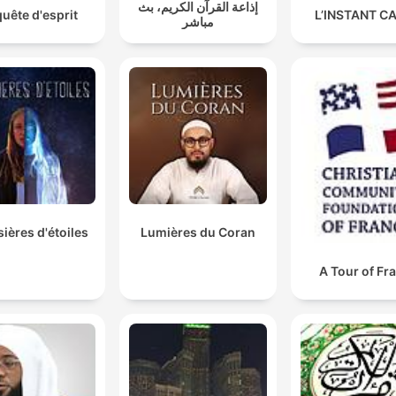
إذاعة القرآن الكريم، بث
quête d'esprit
L’INSTANT C
مباشر
ières d'étoiles
Lumières du Coran
A Tour of Fr