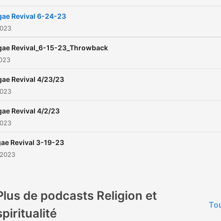
ae Revival 6-24-23
2023
gae Revival_6-15-23_Throwback
2023
ae Revival 4/23/23
2023
ae Revival 4/2/23
2023
ae Revival 3-19-23
 2023
Plus de podcasts Religion et
Tou
spiritualité