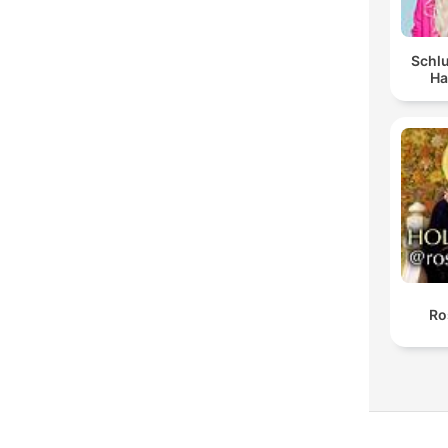
Schlu
Ha
Ro