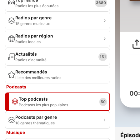
3680
Radios les plus écoutées
Radios par genre
15 genres musicaux
Radios par région
Radios locales
Actualités
151
Radios d'actualité
Recommandés
Liste des meilleures radios
Podcasts
00
Top podcasts
50
Podcasts les plus populaires
Podcasts par genre
18 genres thématiques
Musique
Épisod