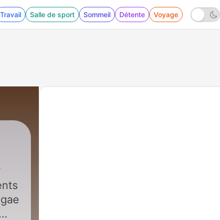
Travail
Salle de sport
Sommeil
Détente
Voyage
ents
ggae