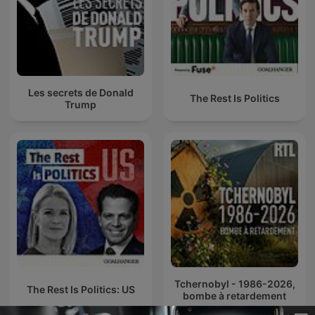
Les secrets de Donald
The Rest Is Politics
Trump
Tchernobyl - 1986-2026,
The Rest Is Politics: US
bombe à retardement