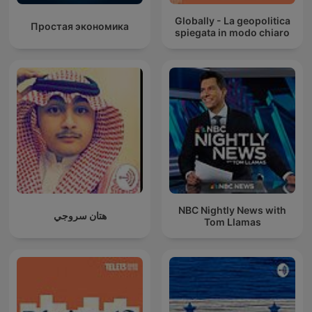
Globally - La geopolitica
Простая экономика
spiegata in modo chiaro
NBC Nightly News with
هتان سروجي
Tom Llamas