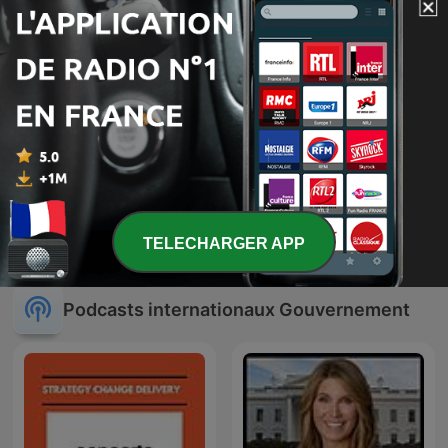
Express Biedrzyckiej
Coup d'œil à l'étranger
TELECHARGER APP
Podcasts internationaux Gouvernement