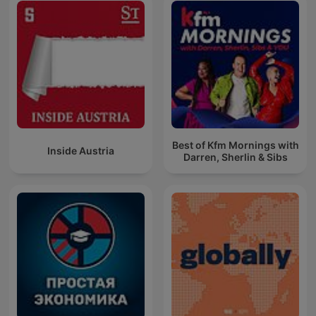
Best of Kfm Mornings with
Inside Austria
Darren, Sherlin & Sibs