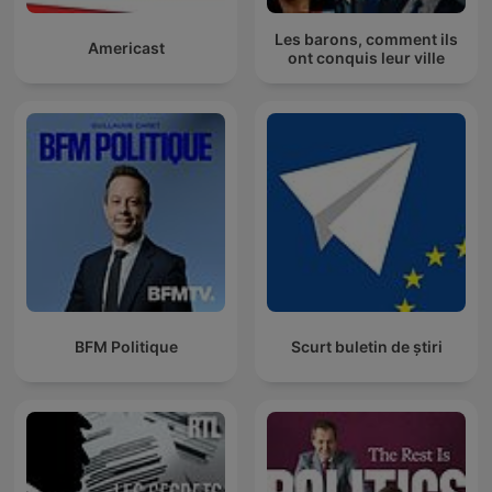
Les barons, comment ils
Americast
ont conquis leur ville
BFM Politique
Scurt buletin de știri