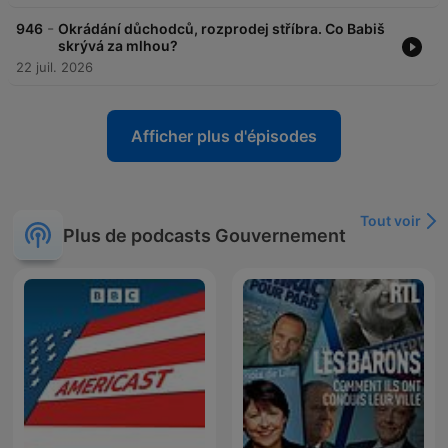
-
946
Okrádání důchodců, rozprodej stříbra. Co Babiš
skrývá za mlhou?
22 juil. 2026
Afficher plus d'épisodes
Tout voir
Plus de podcasts Gouvernement