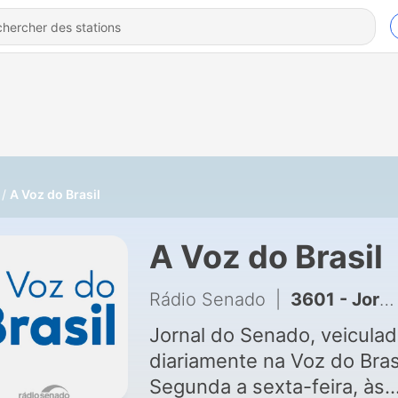
A Voz do Brasil
A Voz do Brasil
Rádio Senado
|
3601 - Jornal do Senado
Jornal do Senado, veicula
diariamente na Voz do Bras
Segunda a sexta-feira, às