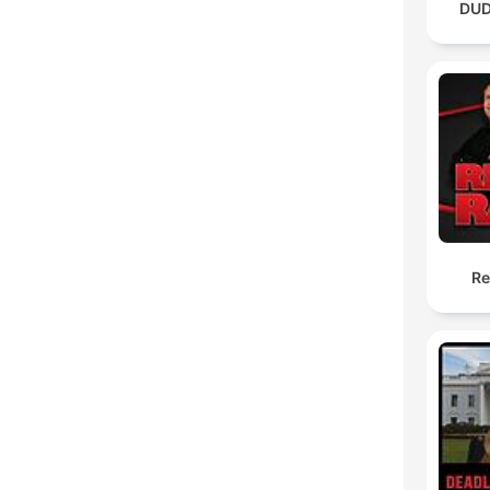
DUD
Re