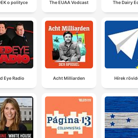
EK o polityce
The EUAA Vodcast
The Dairy E
d Eye Radio
Acht Milliarden
Hírek rövi