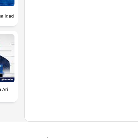
alidad
 Ari