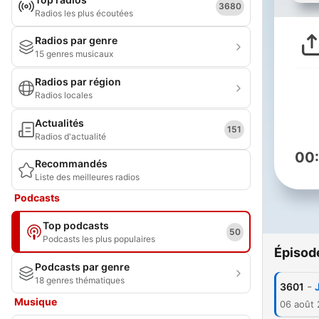
3680
Radios les plus écoutées
Radios par genre
15 genres musicaux
Radios par région
Radios locales
Actualités
151
Radios d'actualité
00
Recommandés
Liste des meilleures radios
Podcasts
Top podcasts
50
Podcasts les plus populaires
Épisod
Podcasts par genre
18 genres thématiques
-
3601
Musique
06 août