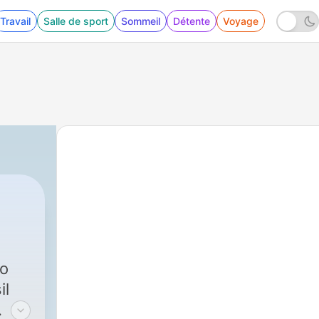
Travail
Salle de sport
Sommeil
Détente
Voyage
do
il