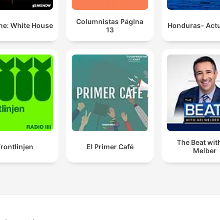
Columnistas Página
ne: White House
Honduras- Actu
13
The Beat with
rontlinjen
El Primer Café
Melber