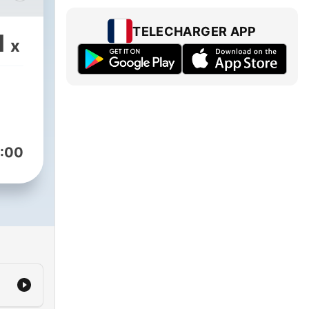
TELECHARGER APP
1
x
:00