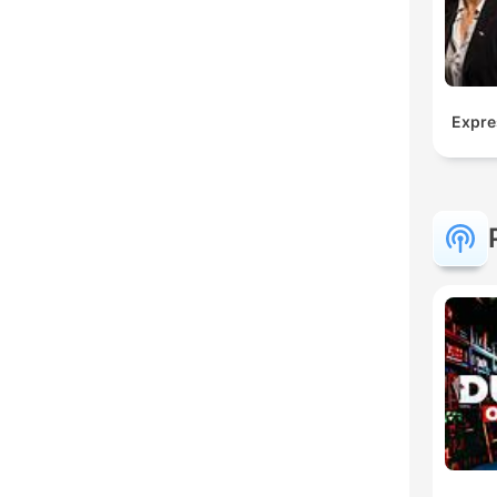
Expre