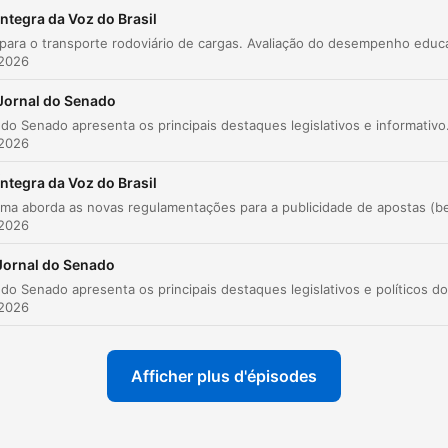
Íntegra da Voz do Brasil
 2026
Jornal do Senado
O Jornal do Senado apresenta os principais destaques legislativos e informativos do dia. O programa abord
 2026
Íntegra da Voz do Brasil
 2026
Jornal do Senado
 2026
Afficher plus d'épisodes