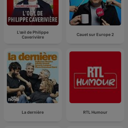
L'œil de Philippe
Cauet sur Europe 2
Caverivière
La dernière
RTL Humour