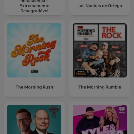
Renascença -
Extremamente
Las Noches de Ortega
Desagradável
The Morning Rush
The Morning Rumble