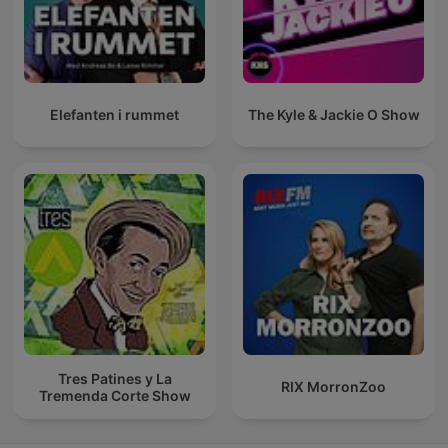
Elefanten i rummet
The Kyle & Jackie O Show
Tres Patines y La
RIX MorronZoo
Tremenda Corte Show