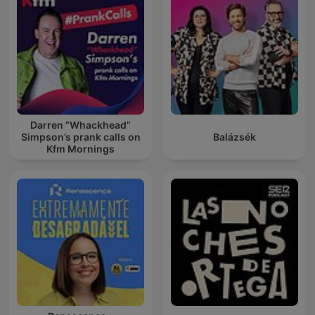
Darren “Whackhead”
Simpson’s prank calls on
Balázsék
Kfm Mornings