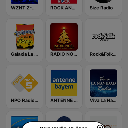
WZNT Z-93 FM
ROCK ANTENNE Alternative
Size Radio
Galaxia La Picosa
RADIO NOEL
Rock&Folk Radio
NPO Radio 5
ANTENNE BAYERN
Viva La Navidad Radio