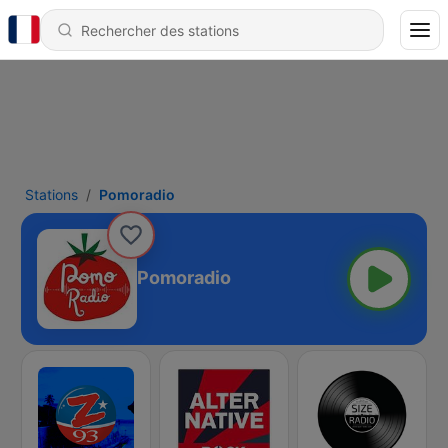
Stations
Pomoradio
Pomoradio