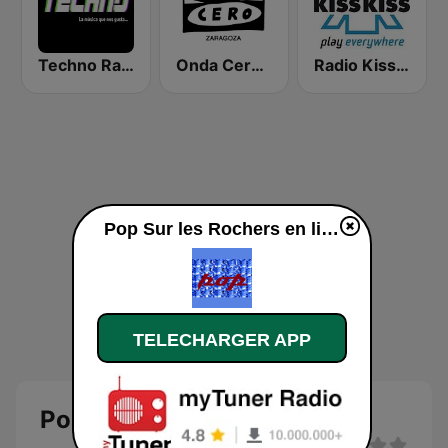
Techno Radio
Onda Cero Zaragoza
Radio Kiss Kiss
Pop Sur les Rochers en ligne
TELECHARGER APP
Pop Sur les Rochers